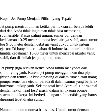
Kapan Jet Pump Menjadi Pilihan yang Tepat?
Jet pump menjadi pilihan ketika permukaan air berada lebih
dari dan Anda tidak ingin atau tidak bisa memasang
submersible. Kasus paling umum: sumur bor dengan
kedalaman 10-25 meter di mana level airnya stabil, atau sumur
bor 9-30 meter dengan debit air yang cukup untuk sistem
ejector. Di banyak perumahan di Indonesia, sumur bor dibor
hingga kedalaman 15-30 meter untuk mencapai akuifer yang
stabil, dan di sinilah jet pump berperan.
Jet pump juga relevan ketika Anda butuh menyedot dari
sumur yang jauh. Karena jet pump menggunakan dua pipa
(hisap dan return), ia bisa dipasang di dalam rumah atau ruang
pompa sementara ejector berada di dalam sumur yang berjarak
horizontal cukup jauh. Selama total head (vertikal + horizontal
dengan faktor head loss) masih dalam jangkauan pompa,
sistem ini bekerja. Ini berbeda dengan submersible yang harus
dipasang tepat di atas sumur.
Namun, jet pump punya batas atas. Untuk sumur dengan