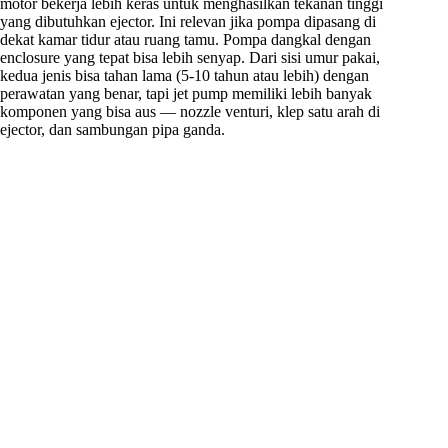
motor bekerja lebih keras untuk menghasilkan tekanan tinggi
yang dibutuhkan ejector. Ini relevan jika pompa dipasang di
dekat kamar tidur atau ruang tamu. Pompa dangkal dengan
enclosure yang tepat bisa lebih senyap. Dari sisi umur pakai,
kedua jenis bisa tahan lama (5-10 tahun atau lebih) dengan
perawatan yang benar, tapi jet pump memiliki lebih banyak
komponen yang bisa aus — nozzle venturi, klep satu arah di
ejector, dan sambungan pipa ganda.