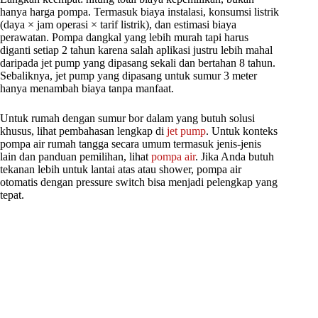
hanya harga pompa. Termasuk biaya instalasi, konsumsi listrik
(daya × jam operasi × tarif listrik), dan estimasi biaya
perawatan. Pompa dangkal yang lebih murah tapi harus
diganti setiap 2 tahun karena salah aplikasi justru lebih mahal
daripada jet pump yang dipasang sekali dan bertahan 8 tahun.
Sebaliknya, jet pump yang dipasang untuk sumur 3 meter
hanya menambah biaya tanpa manfaat.
Untuk rumah dengan sumur bor dalam yang butuh solusi
khusus, lihat pembahasan lengkap di
jet pump
. Untuk konteks
pompa air rumah tangga secara umum termasuk jenis-jenis
lain dan panduan pemilihan, lihat
pompa air
. Jika Anda butuh
tekanan lebih untuk lantai atas atau shower, pompa air
otomatis dengan pressure switch bisa menjadi pelengkap yang
tepat.