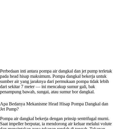
Perbedaan inti antara pompa air dangkal dan jet pump terletak
pada head hisap maksimum. Pompa dangkal bekerja untuk
sumber air yang jaraknya dari permukaan pompa tidak lebih
dari sekitar 7 meter — ini mencakup sumur gali, bak
penampung bawah, sungai, atau sumur bor dangkal.
Apa Bedanya Mekanisme Head Hisap Pompa Dangkal dan
Jet Pump?
Pompa air dangkal bekerja dengan prinsip sentrifugal murni.
Saat impeller berputar, ia mendorong air keluar melalui volute
dan menciptakan zona tekanan rendah di tengah. Tekanan