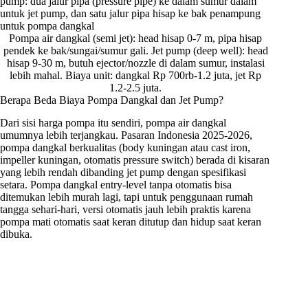
Pompa air dangkal (semi jet): head hisap 0-7 m, pipa hisap
pendek ke bak/sungai/sumur gali. Jet pump (deep well): head
hisap 9-30 m, butuh ejector/nozzle di dalam sumur, instalasi
lebih mahal. Biaya unit: dangkal Rp 700rb-1.2 juta, jet Rp
1.2-2.5 juta.
Berapa Beda Biaya Pompa Dangkal dan Jet Pump?
Dari sisi harga pompa itu sendiri, pompa air dangkal
umumnya lebih terjangkau. Pasaran Indonesia 2025-2026,
pompa dangkal berkualitas (body kuningan atau cast iron,
impeller kuningan, otomatis pressure switch) berada di kisaran
yang lebih rendah dibanding jet pump dengan spesifikasi
setara. Pompa dangkal entry-level tanpa otomatis bisa
ditemukan lebih murah lagi, tapi untuk penggunaan rumah
tangga sehari-hari, versi otomatis jauh lebih praktis karena
pompa mati otomatis saat keran ditutup dan hidup saat keran
dibuka.