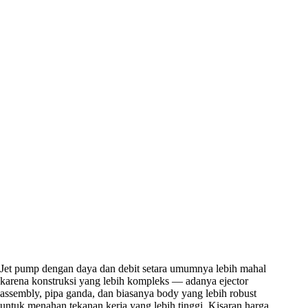
Jet pump dengan daya dan debit setara umumnya lebih mahal
karena konstruksi yang lebih kompleks — adanya ejector
assembly, pipa ganda, dan biasanya body yang lebih robust
untuk menahan tekanan kerja yang lebih tinggi. Kisaran harga