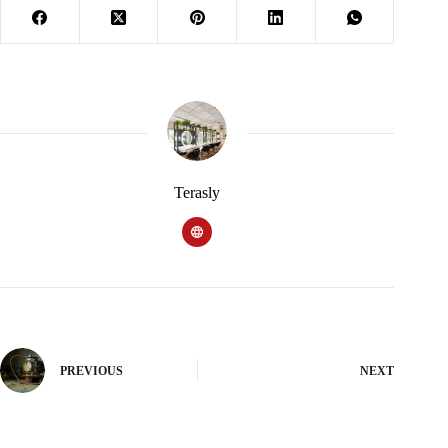
Terasly
PREVIOUS
NEXT