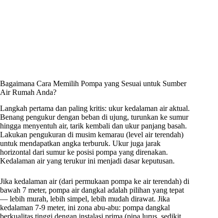
Bagaimana Cara Memilih Pompa yang Sesuai untuk Sumber
Air Rumah Anda?
Langkah pertama dan paling kritis: ukur kedalaman air aktual.
Benang pengukur dengan beban di ujung, turunkan ke sumur
hingga menyentuh air, tarik kembali dan ukur panjang basah.
Lakukan pengukuran di musim kemarau (level air terendah)
untuk mendapatkan angka terburuk. Ukur juga jarak
horizontal dari sumur ke posisi pompa yang direnakan.
Kedalaman air yang terukur ini menjadi dasar keputusan.
Jika kedalaman air (dari permukaan pompa ke air terendah) di
bawah 7 meter, pompa air dangkal adalah pilihan yang tepat
— lebih murah, lebih simpel, lebih mudah dirawat. Jika
kedalaman 7-9 meter, ini zona abu-abu: pompa dangkal
berkualitas tinggi dengan instalasi prima (pipa lurus, sedikit