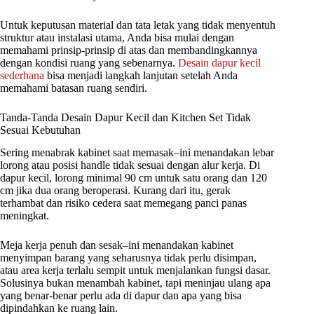
Untuk keputusan material dan tata letak yang tidak menyentuh
struktur atau instalasi utama, Anda bisa mulai dengan
memahami prinsip-prinsip di atas dan membandingkannya
dengan kondisi ruang yang sebenarnya.
Desain dapur kecil
sederhana
bisa menjadi langkah lanjutan setelah Anda
memahami batasan ruang sendiri.
Tanda-Tanda Desain Dapur Kecil dan Kitchen Set Tidak
Sesuai Kebutuhan
Sering menabrak kabinet saat memasak–ini menandakan lebar
lorong atau posisi handle tidak sesuai dengan alur kerja. Di
dapur kecil, lorong minimal 90 cm untuk satu orang dan 120
cm jika dua orang beroperasi. Kurang dari itu, gerak
terhambat dan risiko cedera saat memegang panci panas
meningkat.
Meja kerja penuh dan sesak–ini menandakan kabinet
menyimpan barang yang seharusnya tidak perlu disimpan,
atau area kerja terlalu sempit untuk menjalankan fungsi dasar.
Solusinya bukan menambah kabinet, tapi meninjau ulang apa
yang benar-benar perlu ada di dapur dan apa yang bisa
dipindahkan ke ruang lain.