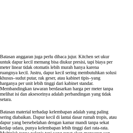
Batasan anggaran juga perlu dibaca jujur. Kitchen set ukur
untuk dapur kecil memang bisa diukur presisi, tapi biaya per
meter linear tidak otomatis lebih murah hanya karena
ruangnya kecil. Justru, dapur kecil sering membutuhkan solusi
khusus–sudut putar, rak geser, atau kabinet tipis–yang
harganya per unit lebih tinggi dari kabinet standar.
Membandingkan tawaran berdasarkan harga per meter tanpa
melihat isi dan aksesorinya adalah perbandingan yang tidak
setara.
Batasan material terhadap kelembapan adalah yang paling
sering diabaikan. Dapur kecil di lantai dasar rumah tropis, atau
dapur yang bersebelahan dengan kamar mandi tanpa sekat
kedap udara, punya kelembapan lebih tinggi dari rata-rata.