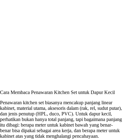
Cara Membaca Penawaran Kitchen Set untuk Dapur Kecil
Penawaran kitchen set biasanya mencakup panjang linear
kabinet, material utama, aksesoris dalam (rak, rel, sudut putar),
dan jenis penutup (HPL, duco, PVC). Untuk dapur kecil,
perhatikan bukan hanya total panjang, tapi bagaimana panjang
itu dibagi: berapa meter untuk kabinet bawah yang benar-
benar bisa dipakai sebagai area kerja, dan berapa meter untuk
kabinet atas yang tidak menghalangi pencahayaan.