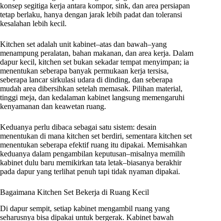
konsep segitiga kerja antara kompor, sink, dan area persiapan
tetap berlaku, hanya dengan jarak lebih padat dan toleransi
kesalahan lebih kecil.
Kitchen set adalah unit kabinet–atas dan bawah–yang
menampung peralatan, bahan makanan, dan area kerja. Dalam
dapur kecil, kitchen set bukan sekadar tempat menyimpan; ia
menentukan seberapa banyak permukaan kerja tersisa,
seberapa lancar sirkulasi udara di dinding, dan seberapa
mudah area dibersihkan setelah memasak. Pilihan material,
tinggi meja, dan kedalaman kabinet langsung memengaruhi
kenyamanan dan keawetan ruang.
Keduanya perlu dibaca sebagai satu sistem: desain
menentukan di mana kitchen set berdiri, sementara kitchen set
menentukan seberapa efektif ruang itu dipakai. Memisahkan
keduanya dalam pengambilan keputusan–misalnya memilih
kabinet dulu baru memikirkan tata letak–biasanya berakhir
pada dapur yang terlihat penuh tapi tidak nyaman dipakai.
Bagaimana Kitchen Set Bekerja di Ruang Kecil
Di dapur sempit, setiap kabinet mengambil ruang yang
seharusnya bisa dipakai untuk bergerak. Kabinet bawah