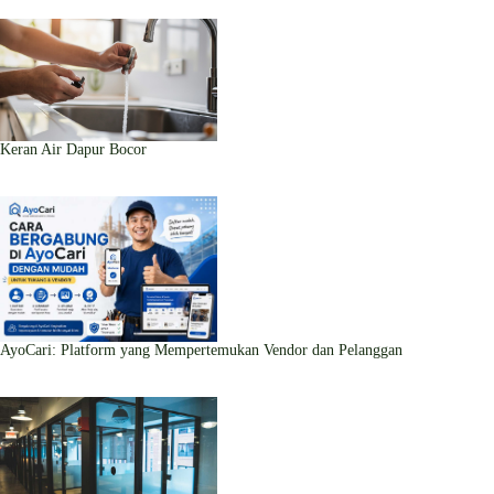
Keran Air Dapur Bocor
AyoCari: Platform yang Mempertemukan Vendor dan Pelanggan