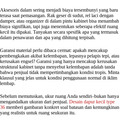
Aksesoris dalam sering menjadi biaya tersembunyi yang baru
terasa saat pemasangan. Rak geser di sudut, rel laci dengan
damper, atau organizer di dalam pintu kabinet bisa menambah
biaya signifikan, tapi juga menentukan seberapa efektif ruang
kecil itu dipakai. Tanyakan secara spesifik apa yang termasuk
dalam penawaran dan apa yang dihitung terpisah.
Garansi material perlu dibaca cermat: apakah mencakup
pembengkakan akibat kelembapan, lepasnya pelapis tepi, atau
kerusakan engsel? Garansi yang hanya mencakup kerusakan
struktural kabinet tanpa menyebut kelembapan adalah tanda
bahwa penjual tidak mempertimbangkan kondisi tropis. Minta
klausul yang jelas untuk kondisi penggunaan normal di iklim
lembap.
Sebelum memutuskan, ukur ruang Anda sendiri–bukan hanya
mengandalkan ukuran dari penjual.
Desain dapur kecil type
36
memberi gambaran konkret soal batasan dan kemungkinan
yang realistis untuk ruang seukuran itu.