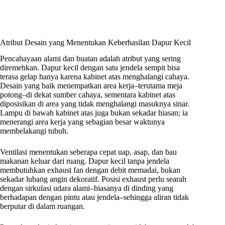
Atribut Desain yang Menentukan Keberhasilan Dapur Kecil
Pencahayaan alami dan buatan adalah atribut yang sering
diremehkan. Dapur kecil dengan satu jendela sempit bisa
terasa gelap hanya karena kabinet atas menghalangi cahaya.
Desain yang baik menempatkan area kerja–terutama meja
potong–di dekat sumber cahaya, sementara kabinet atas
diposisikan di area yang tidak menghalangi masuknya sinar.
Lampu di bawah kabinet atas juga bukan sekadar hiasan; ia
menerangi area kerja yang sebagian besar waktunya
membelakangi tubuh.
Ventilasi menentukan seberapa cepat uap, asap, dan bau
makanan keluar dari ruang. Dapur kecil tanpa jendela
membutuhkan exhaust fan dengan debit memadai, bukan
sekadar lubang angin dekoratif. Posisi exhaust perlu searah
dengan sirkulasi udara alami–biasanya di dinding yang
berhadapan dengan pintu atau jendela–sehingga aliran tidak
berputar di dalam ruangan.