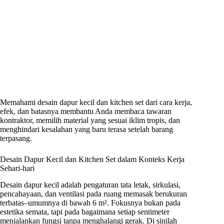
Memahami desain dapur kecil dan kitchen set dari cara kerja,
efek, dan batasnya membantu Anda membaca tawaran
kontraktor, memilih material yang sesuai iklim tropis, dan
menghindari kesalahan yang baru terasa setelah barang
terpasang.
Desain Dapur Kecil dan Kitchen Set dalam Konteks Kerja
Sehari-hari
Desain dapur kecil adalah pengaturan tata letak, sirkulasi,
pencahayaan, dan ventilasi pada ruang memasak berukuran
terbatas–umumnya di bawah 6 m². Fokusnya bukan pada
estetika semata, tapi pada bagaimana setiap sentimeter
menjalankan fungsi tanpa menghalangi gerak. Di sinilah