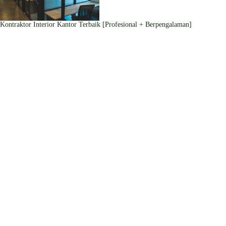
Kontraktor Interior Kantor Terbaik [Profesional + Berpengalaman]