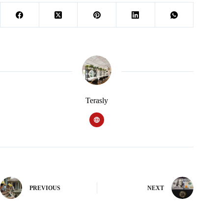
Terasly
PREVIOUS
NEXT