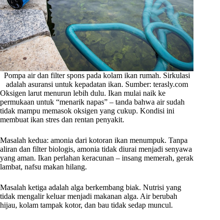
Pompa air dan filter spons pada kolam ikan rumah. Sirkulasi
adalah asuransi untuk kepadatan ikan. Sumber: terasly.com
Oksigen larut menurun lebih dulu. Ikan mulai naik ke
permukaan untuk “menarik napas” – tanda bahwa air sudah
tidak mampu memasok oksigen yang cukup. Kondisi ini
membuat ikan stres dan rentan penyakit.
Masalah kedua: amonia dari kotoran ikan menumpuk. Tanpa
aliran dan filter biologis, amonia tidak diurai menjadi senyawa
yang aman. Ikan perlahan keracunan – insang memerah, gerak
lambat, nafsu makan hilang.
Masalah ketiga adalah alga berkembang biak. Nutrisi yang
tidak mengalir keluar menjadi makanan alga. Air berubah
hijau, kolam tampak kotor, dan bau tidak sedap muncul.