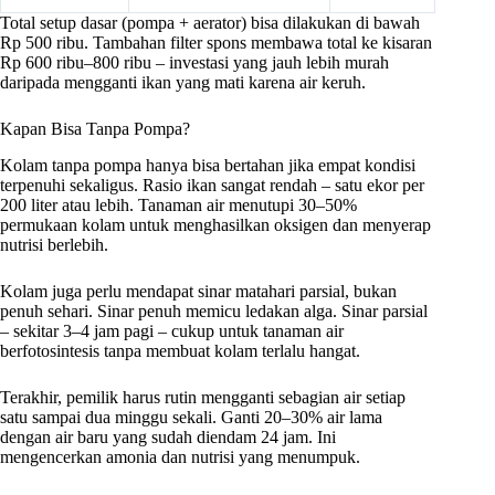
Total setup dasar (pompa + aerator) bisa dilakukan di bawah
Rp 500 ribu. Tambahan filter spons membawa total ke kisaran
Rp 600 ribu–800 ribu – investasi yang jauh lebih murah
daripada mengganti ikan yang mati karena air keruh.
Kapan Bisa Tanpa Pompa?
Kolam tanpa pompa hanya bisa bertahan jika empat kondisi
terpenuhi sekaligus. Rasio ikan sangat rendah – satu ekor per
200 liter atau lebih. Tanaman air menutupi 30–50%
permukaan kolam untuk menghasilkan oksigen dan menyerap
nutrisi berlebih.
Kolam juga perlu mendapat sinar matahari parsial, bukan
penuh sehari. Sinar penuh memicu ledakan alga. Sinar parsial
– sekitar 3–4 jam pagi – cukup untuk tanaman air
berfotosintesis tanpa membuat kolam terlalu hangat.
Terakhir, pemilik harus rutin mengganti sebagian air setiap
satu sampai dua minggu sekali. Ganti 20–30% air lama
dengan air baru yang sudah diendam 24 jam. Ini
mengencerkan amonia dan nutrisi yang menumpuk.