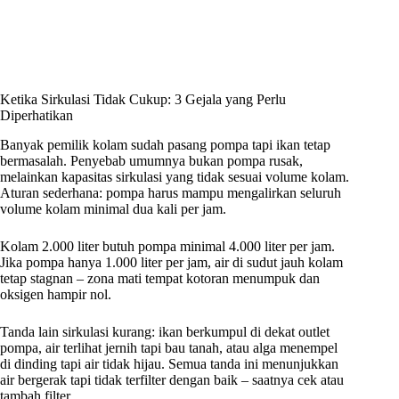
Ketika Sirkulasi Tidak Cukup: 3 Gejala yang Perlu
Diperhatikan
Banyak pemilik kolam sudah pasang pompa tapi ikan tetap
bermasalah. Penyebab umumnya bukan pompa rusak,
melainkan kapasitas sirkulasi yang tidak sesuai volume kolam.
Aturan sederhana: pompa harus mampu mengalirkan seluruh
volume kolam minimal dua kali per jam.
Kolam 2.000 liter butuh pompa minimal 4.000 liter per jam.
Jika pompa hanya 1.000 liter per jam, air di sudut jauh kolam
tetap stagnan – zona mati tempat kotoran menumpuk dan
oksigen hampir nol.
Tanda lain sirkulasi kurang: ikan berkumpul di dekat outlet
pompa, air terlihat jernih tapi bau tanah, atau alga menempel
di dinding tapi air tidak hijau. Semua tanda ini menunjukkan
air bergerak tapi tidak terfilter dengan baik – saatnya cek atau
tambah filter.