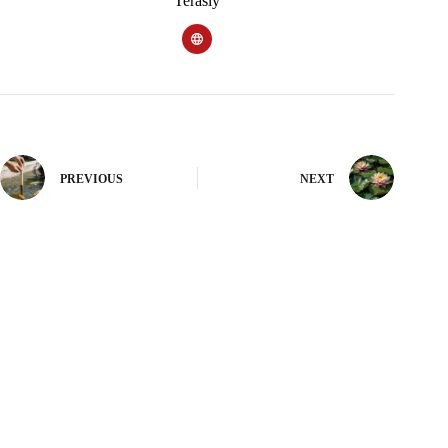
Terasly
PREVIOUS
NEXT