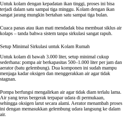
Untuk kolam dengan kepadatan ikan tinggi, proses ini bisa
terjadi dalam satu sampai tiga minggu. Kolam dengan ikan
sangat jarang mungkin bertahan satu sampai tiga bulan.
Cuaca panas atau ikan mati mendadak bisa membuat siklus air
kolaps – tanda bahwa sistem tanpa sirkulasi sangat rapuh.
Setup Minimal Sirkulasi untuk Kolam Rumah
Untuk kolam di bawah 3.000 liter, setup minimal cukup
sederhana: pompa air berkapasitas 500–1.000 liter per jam dan
aerator (batu gelembung). Dua komponen ini sudah mampu
menjaga kadar oksigen dan menggerakkan air agar tidak
stagnan.
Pompa berfungsi mengalirkan air agar tidak diam terlalu lama.
Air yang terus bergerak terpapar udara di permukaan,
sehingga oksigen larut secara alami. Aerator menambah proses
ini dengan memasukkan gelembung udara langsung ke dalam
air.