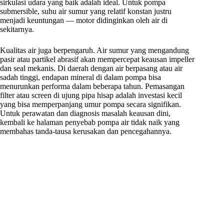
sirkulasi udara yang baik adalah ideal. Untuk pompa
submersible, suhu air sumur yang relatif konstan justru
menjadi keuntungan — motor didinginkan oleh air di
sekitarnya.
Kualitas air juga berpengaruh. Air sumur yang mengandung
pasir atau partikel abrasif akan mempercepat keausan impeller
dan seal mekanis. Di daerah dengan air berpasang atau air
sadah tinggi, endapan mineral di dalam pompa bisa
menurunkan performa dalam beberapa tahun. Pemasangan
filter atau screen di ujung pipa hisap adalah investasi kecil
yang bisa memperpanjang umur pompa secara signifikan.
Untuk perawatan dan diagnosis masalah keausan dini,
kembali ke halaman penyebab pompa air tidak naik yang
membahas tanda-tausa kerusakan dan pencegahannya.