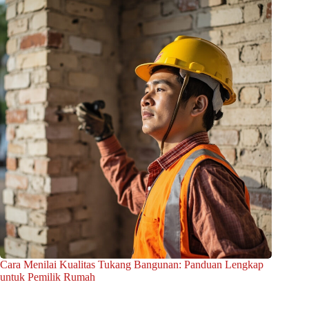
Cara Menilai Kualitas Tukang Bangunan: Panduan Lengkap
untuk Pemilik Rumah