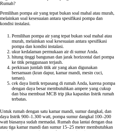
Rumah?
Pemilihan pompa air yang tepat bukan soal mahal atau murah,
melainkan soal kesesuaian antara spesifikasi pompa dan
kondisi instalasi.
Pemilihan pompa air yang tepat bukan soal mahal atau
murah, melainkan soal kesesuaian antara spesifikasi
pompa dan kondisi instalasi.
ukur kedalaman permukaan air di sumur Anda.
hitung tinggi bangunan dan jarak horizontal dari pompa
ke titik penggunaan terjauh.
perkiraan jumlah titik air yang akan digunakan
bersamaan (kran dapur, kamar mandi, mesin cuci,
taman).
cek daya listrik terpasang di rumah Anda, karena pompa
dengan daya besar membutuhkan ampere yang cukup
dan bisa membuat MCB trip jika kapasitas listrik rumah
terbatas.
Untuk rumah dengan satu kamar mandi, sumur dangkal, dan
daya listrik 900–1.300 watt, pompa sumur dangkal 100–200
watt biasanya sudah memadai. Rumah dua lantai dengan dua
atau tiga kamar mandi dan sumur 15–25 meter membutuhkan