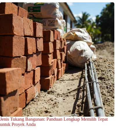
Jenis Tukang Bangunan: Panduan Lengkap Memilih Tepat
untuk Proyek Anda