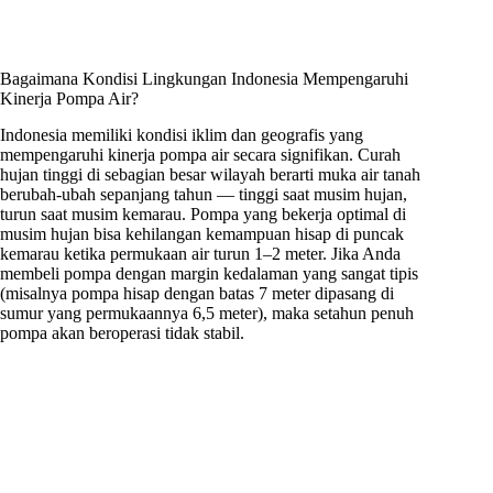
Bagaimana Kondisi Lingkungan Indonesia Mempengaruhi
Kinerja Pompa Air?
Indonesia memiliki kondisi iklim dan geografis yang
mempengaruhi kinerja pompa air secara signifikan. Curah
hujan tinggi di sebagian besar wilayah berarti muka air tanah
berubah-ubah sepanjang tahun — tinggi saat musim hujan,
turun saat musim kemarau. Pompa yang bekerja optimal di
musim hujan bisa kehilangan kemampuan hisap di puncak
kemarau ketika permukaan air turun 1–2 meter. Jika Anda
membeli pompa dengan margin kedalaman yang sangat tipis
(misalnya pompa hisap dengan batas 7 meter dipasang di
sumur yang permukaannya 6,5 meter), maka setahun penuh
pompa akan beroperasi tidak stabil.