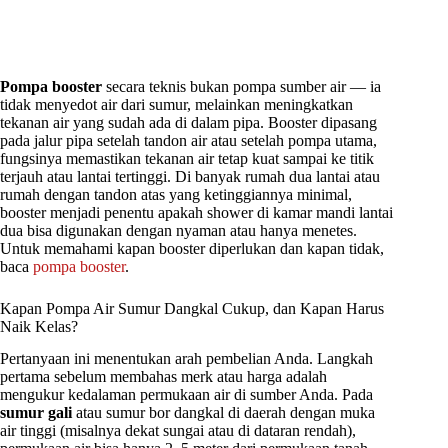
Pompa booster
secara teknis bukan pompa sumber air — ia
tidak menyedot air dari sumur, melainkan meningkatkan
tekanan air yang sudah ada di dalam pipa. Booster dipasang
pada jalur pipa setelah tandon air atau setelah pompa utama,
fungsinya memastikan tekanan air tetap kuat sampai ke titik
terjauh atau lantai tertinggi. Di banyak rumah dua lantai atau
rumah dengan tandon atas yang ketinggiannya minimal,
booster menjadi penentu apakah shower di kamar mandi lantai
dua bisa digunakan dengan nyaman atau hanya menetes.
Untuk memahami kapan booster diperlukan dan kapan tidak,
baca
pompa booster
.
Kapan Pompa Air Sumur Dangkal Cukup, dan Kapan Harus
Naik Kelas?
Pertanyaan ini menentukan arah pembelian Anda. Langkah
pertama sebelum membahas merk atau harga adalah
mengukur kedalaman permukaan air di sumber Anda. Pada
sumur gali
atau sumur bor dangkal di daerah dengan muka
air tinggi (misalnya dekat sungai atau di dataran rendah),