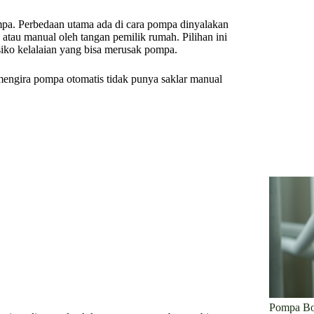
mpa. Perbedaan utama ada di cara pompa dinyalakan
atau manual oleh tangan pemilik rumah. Pilihan ini
siko kelalaian yang bisa merusak pompa.
engira pompa otomatis tidak punya saklar manual
Pompa Bo