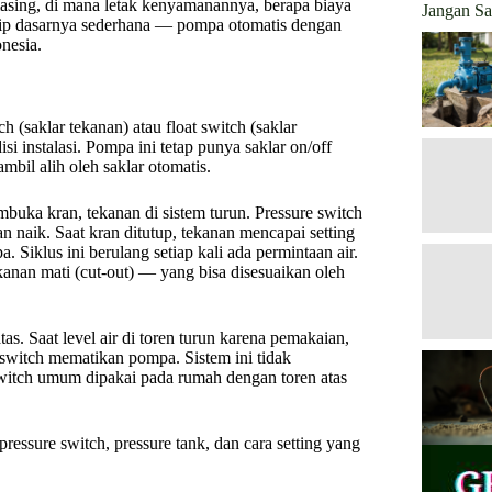
masing, di mana letak kenyamanannya, berapa biaya
Jangan Sa
sip dasarnya sederhana — pompa otomatis dengan
nesia.
(saklar tekanan) atau float switch (saklar
i instalasi. Pompa ini tetap punya saklar on/off
mbil alih oleh saklar otomatis.
mbuka kran, tekanan di sistem turun. Pressure switch
 naik. Saat kran ditutup, tekanan mencapai setting
Siklus ini berulang setiap kali ada permintaan air.
ekanan mati (cut-out) — yang bisa disesuaikan oleh
tas. Saat level air di toren turun karena pemakaian,
 switch mematikan pompa. Sistem ini tidak
switch umum dipakai pada rumah dengan toren atas
ressure switch, pressure tank, dan cara setting yang