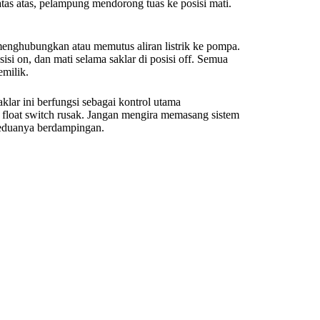
tas atas, pelampung mendorong tuas ke posisi mati.
 menghubungkan atau memutus aliran listrik ke pompa.
isi on, dan mati selama saklar di posisi off. Semua
milik.
klar ini berfungsi sebagai kontrol utama
 float switch rusak. Jangan mengira memasang sistem
keduanya berdampingan.