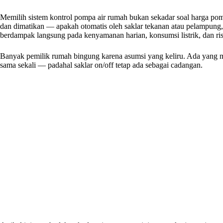
Memilih sistem kontrol pompa air rumah bukan sekadar soal harga po
dan dimatikan — apakah otomatis oleh saklar tekanan atau pelampung, 
berdampak langsung pada kenyamanan harian, konsumsi listrik, dan ri
Banyak pemilik rumah bingung karena asumsi yang keliru. Ada yang m
sama sekali — padahal saklar on/off tetap ada sebagai cadangan.