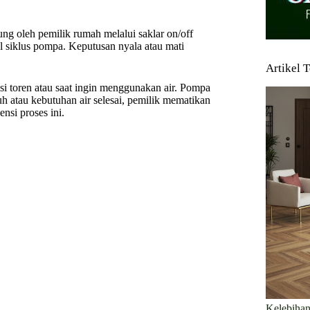
g oleh pemilik rumah melalui saklar on/off
l siklus pompa. Keputusan nyala atau mati
Artikel 
i toren atau saat ingin menggunakan air. Pompa
uh atau kebutuhan air selesai, pemilik mematikan
si proses ini.
Kelebihan