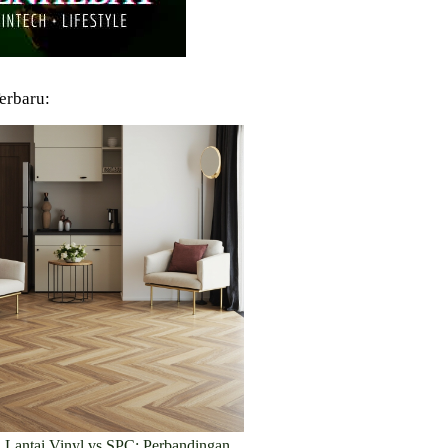
Terbaru:
 Lantai Vinyl vs SPC: Perbandingan