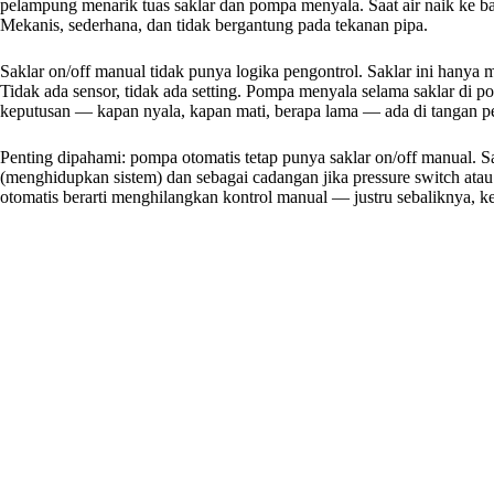
pelampung menarik tuas saklar dan pompa menyala. Saat air naik ke ba
Mekanis, sederhana, dan tidak bergantung pada tekanan pipa.
Saklar on/off manual tidak punya logika pengontrol. Saklar ini hanya
Tidak ada sensor, tidak ada setting. Pompa menyala selama saklar di pos
keputusan — kapan nyala, kapan mati, berapa lama — ada di tangan pe
Penting dipahami: pompa otomatis tetap punya saklar on/off manual. Sa
(menghidupkan sistem) dan sebagai cadangan jika pressure switch atau
otomatis berarti menghilangkan kontrol manual — justru sebaliknya, 