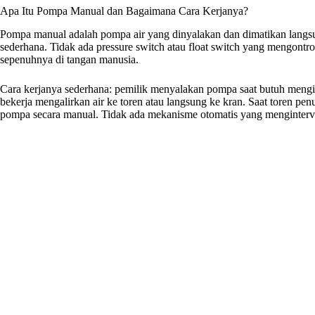
Apa Itu Pompa Manual dan Bagaimana Cara Kerjanya?
Pompa manual adalah pompa air yang dinyalakan dan dimatikan langsun
sederhana. Tidak ada pressure switch atau float switch yang mengontro
sepenuhnya di tangan manusia.
Cara kerjanya sederhana: pemilik menyalakan pompa saat butuh mengis
bekerja mengalirkan air ke toren atau langsung ke kran. Saat toren pen
pompa secara manual. Tidak ada mekanisme otomatis yang menginterven