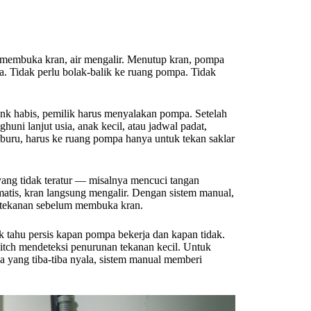
membuka kran, air mengalir. Menutup kran, pompa
a. Tidak perlu bolak-balik ke ruang pompa. Tidak
tank habis, pemilik harus menyalakan pompa. Setelah
uni lanjut usia, anak kecil, atau jadwal padat,
u-buru, harus ke ruang pompa hanya untuk tekan saklar
ang tidak teratur — misalnya mencuci tangan
atis, kran langsung mengalir. Dengan sistem manual,
rtekanan sebelum membuka kran.
k tahu persis kapan pompa bekerja dan kapan tidak.
itch mendeteksi penurunan tekanan kecil. Untuk
a yang tiba-tiba nyala, sistem manual memberi