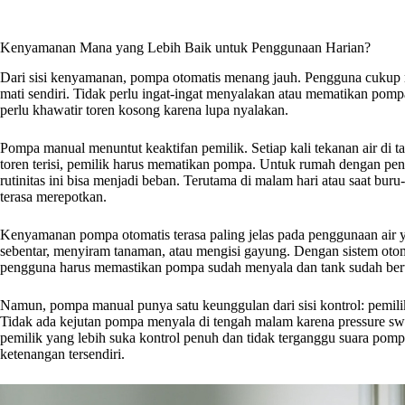
Kenyamanan Mana yang Lebih Baik untuk Penggunaan Harian?
Dari sisi kenyamanan, pompa otomatis menang jauh. Pengguna cukup 
mati sendiri. Tidak perlu ingat-ingat menyalakan atau mematikan pomp
perlu khawatir toren kosong karena lupa nyalakan.
Pompa manual menuntut keaktifan pemilik. Setiap kali tekanan air di 
toren terisi, pemilik harus mematikan pompa. Untuk rumah dengan pengh
rutinitas ini bisa menjadi beban. Terutama di malam hari atau saat bur
terasa merepotkan.
Kenyamanan pompa otomatis terasa paling jelas pada penggunaan air y
sebentar, menyiram tanaman, atau mengisi gayung. Dengan sistem otom
pengguna harus memastikan pompa sudah menyala dan tank sudah be
Namun, pompa manual punya satu keunggulan dari sisi kontrol: pemili
Tidak ada kejutan pompa menyala di tengah malam karena pressure sw
pemilik yang lebih suka kontrol penuh dan tidak terganggu suara pomp
ketenangan tersendiri.