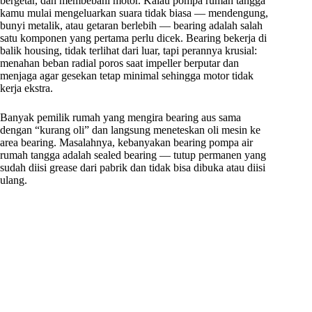
bergetar, dan membebani motor. Kalau pompa rumah tangga
kamu mulai mengeluarkan suara tidak biasa — mendengung,
bunyi metalik, atau getaran berlebih — bearing adalah salah
satu komponen yang pertama perlu dicek. Bearing bekerja di
balik housing, tidak terlihat dari luar, tapi perannya krusial:
menahan beban radial poros saat impeller berputar dan
menjaga agar gesekan tetap minimal sehingga motor tidak
kerja ekstra.
Banyak pemilik rumah yang mengira bearing aus sama
dengan “kurang oli” dan langsung meneteskan oli mesin ke
area bearing. Masalahnya, kebanyakan bearing pompa air
rumah tangga adalah sealed bearing — tutup permanen yang
sudah diisi grease dari pabrik dan tidak bisa dibuka atau diisi
ulang.