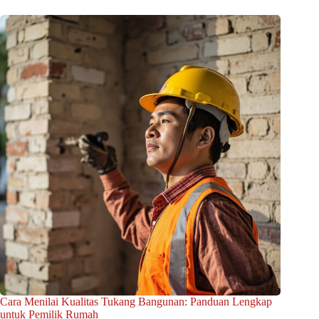
Cara Menilai Kualitas Tukang Bangunan: Panduan Lengkap
untuk Pemilik Rumah