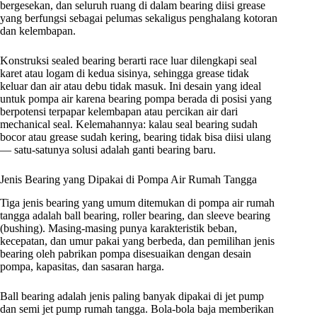
bergesekan, dan seluruh ruang di dalam bearing diisi grease
yang berfungsi sebagai pelumas sekaligus penghalang kotoran
dan kelembapan.
Konstruksi sealed bearing berarti race luar dilengkapi seal
karet atau logam di kedua sisinya, sehingga grease tidak
keluar dan air atau debu tidak masuk. Ini desain yang ideal
untuk pompa air karena bearing pompa berada di posisi yang
berpotensi terpapar kelembapan atau percikan air dari
mechanical seal. Kelemahannya: kalau seal bearing sudah
bocor atau grease sudah kering, bearing tidak bisa diisi ulang
— satu-satunya solusi adalah ganti bearing baru.
Jenis Bearing yang Dipakai di Pompa Air Rumah Tangga
Tiga jenis bearing yang umum ditemukan di pompa air rumah
tangga adalah ball bearing, roller bearing, dan sleeve bearing
(bushing). Masing-masing punya karakteristik beban,
kecepatan, dan umur pakai yang berbeda, dan pemilihan jenis
bearing oleh pabrikan pompa disesuaikan dengan desain
pompa, kapasitas, dan sasaran harga.
Ball bearing adalah jenis paling banyak dipakai di jet pump
dan semi jet pump rumah tangga. Bola-bola baja memberikan