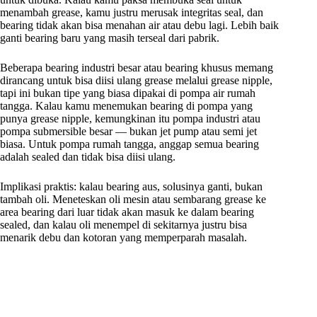
menambah grease, kamu justru merusak integritas seal, dan
bearing tidak akan bisa menahan air atau debu lagi. Lebih baik
ganti bearing baru yang masih terseal dari pabrik.
Beberapa bearing industri besar atau bearing khusus memang
dirancang untuk bisa diisi ulang grease melalui grease nipple,
tapi ini bukan tipe yang biasa dipakai di pompa air rumah
tangga. Kalau kamu menemukan bearing di pompa yang
punya grease nipple, kemungkinan itu pompa industri atau
pompa submersible besar — bukan jet pump atau semi jet
biasa. Untuk pompa rumah tangga, anggap semua bearing
adalah sealed dan tidak bisa diisi ulang.
Implikasi praktis: kalau bearing aus, solusinya ganti, bukan
tambah oli. Meneteskan oli mesin atau sembarang grease ke
area bearing dari luar tidak akan masuk ke dalam bearing
sealed, dan kalau oli menempel di sekitarnya justru bisa
menarik debu dan kotoran yang memperparah masalah.