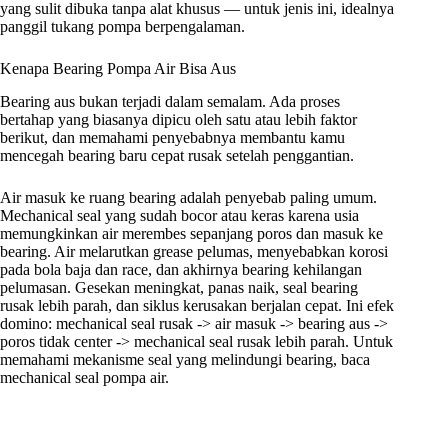
yang sulit dibuka tanpa alat khusus — untuk jenis ini, idealnya
panggil tukang pompa berpengalaman.
Kenapa Bearing Pompa Air Bisa Aus
Bearing aus bukan terjadi dalam semalam. Ada proses
bertahap yang biasanya dipicu oleh satu atau lebih faktor
berikut, dan memahami penyebabnya membantu kamu
mencegah bearing baru cepat rusak setelah penggantian.
Air masuk ke ruang bearing adalah penyebab paling umum.
Mechanical seal yang sudah bocor atau keras karena usia
memungkinkan air merembes sepanjang poros dan masuk ke
bearing. Air melarutkan grease pelumas, menyebabkan korosi
pada bola baja dan race, dan akhirnya bearing kehilangan
pelumasan. Gesekan meningkat, panas naik, seal bearing
rusak lebih parah, dan siklus kerusakan berjalan cepat. Ini efek
domino: mechanical seal rusak -> air masuk -> bearing aus ->
poros tidak center -> mechanical seal rusak lebih parah. Untuk
memahami mekanisme seal yang melindungi bearing, baca
mechanical seal pompa air.