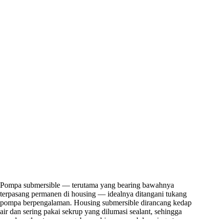
Pompa submersible — terutama yang bearing bawahnya
terpasang permanen di housing — idealnya ditangani tukang
pompa berpengalaman. Housing submersible dirancang kedap
air dan sering pakai sekrup yang dilumasi sealant, sehingga