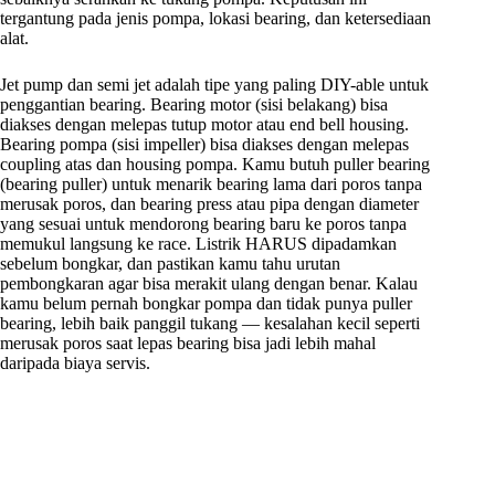
tergantung pada jenis pompa, lokasi bearing, dan ketersediaan
alat.
Jet pump dan semi jet adalah tipe yang paling DIY-able untuk
penggantian bearing. Bearing motor (sisi belakang) bisa
diakses dengan melepas tutup motor atau end bell housing.
Bearing pompa (sisi impeller) bisa diakses dengan melepas
coupling atas dan housing pompa. Kamu butuh puller bearing
(bearing puller) untuk menarik bearing lama dari poros tanpa
merusak poros, dan bearing press atau pipa dengan diameter
yang sesuai untuk mendorong bearing baru ke poros tanpa
memukul langsung ke race. Listrik HARUS dipadamkan
sebelum bongkar, dan pastikan kamu tahu urutan
pembongkaran agar bisa merakit ulang dengan benar. Kalau
kamu belum pernah bongkar pompa dan tidak punya puller
bearing, lebih baik panggil tukang — kesalahan kecil seperti
merusak poros saat lepas bearing bisa jadi lebih mahal
daripada biaya servis.