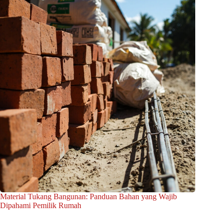
Material Tukang Bangunan: Panduan Bahan yang Wajib
Dipahami Pemilik Rumah