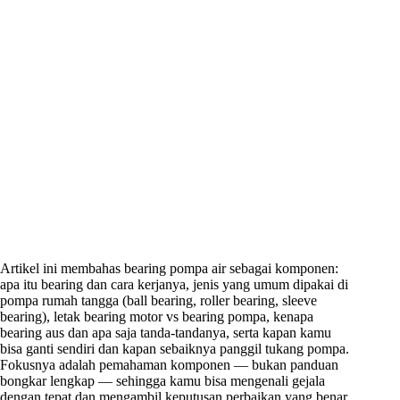
Artikel ini membahas bearing pompa air sebagai komponen:
apa itu bearing dan cara kerjanya, jenis yang umum dipakai di
pompa rumah tangga (ball bearing, roller bearing, sleeve
bearing), letak bearing motor vs bearing pompa, kenapa
bearing aus dan apa saja tanda-tandanya, serta kapan kamu
bisa ganti sendiri dan kapan sebaiknya panggil tukang pompa.
Fokusnya adalah pemahaman komponen — bukan panduan
bongkar lengkap — sehingga kamu bisa mengenali gejala
dengan tepat dan mengambil keputusan perbaikan yang benar.