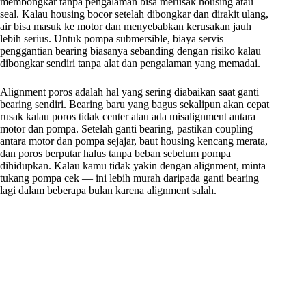
membongkar tanpa pengalaman bisa merusak housing atau
seal. Kalau housing bocor setelah dibongkar dan dirakit ulang,
air bisa masuk ke motor dan menyebabkan kerusakan jauh
lebih serius. Untuk pompa submersible, biaya servis
penggantian bearing biasanya sebanding dengan risiko kalau
dibongkar sendiri tanpa alat dan pengalaman yang memadai.
Alignment poros adalah hal yang sering diabaikan saat ganti
bearing sendiri. Bearing baru yang bagus sekalipun akan cepat
rusak kalau poros tidak center atau ada misalignment antara
motor dan pompa. Setelah ganti bearing, pastikan coupling
antara motor dan pompa sejajar, baut housing kencang merata,
dan poros berputar halus tanpa beban sebelum pompa
dihidupkan. Kalau kamu tidak yakin dengan alignment, minta
tukang pompa cek — ini lebih murah daripada ganti bearing
lagi dalam beberapa bulan karena alignment salah.