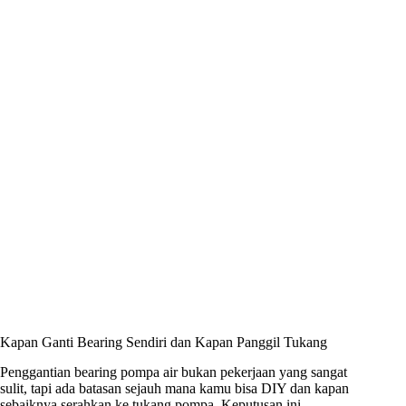
Kapan Ganti Bearing Sendiri dan Kapan Panggil Tukang
Penggantian bearing pompa air bukan pekerjaan yang sangat
sulit, tapi ada batasan sejauh mana kamu bisa DIY dan kapan
sebaiknya serahkan ke tukang pompa. Keputusan ini