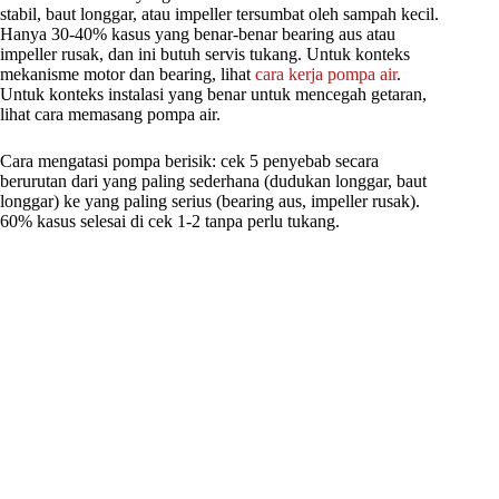
stabil, baut longgar, atau impeller tersumbat oleh sampah kecil.
Hanya 30-40% kasus yang benar-benar bearing aus atau
impeller rusak, dan ini butuh servis tukang. Untuk konteks
mekanisme motor dan bearing, lihat
cara kerja pompa air
.
Untuk konteks instalasi yang benar untuk mencegah getaran,
lihat cara memasang pompa air.
Cara mengatasi pompa berisik: cek 5 penyebab secara
berurutan dari yang paling sederhana (dudukan longgar, baut
longgar) ke yang paling serius (bearing aus, impeller rusak).
60% kasus selesai di cek 1-2 tanpa perlu tukang.