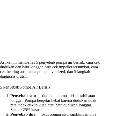
Artikel ini membahas 5 penyebab pompa air berisik, cara cek
dudukan dan baut longgar, cara cek impeller tersumbat, cara
cek bearing aus, tanda pompa oversized, dan 5 langkah
diagnosis urutan.
5 Penyebab Pompa Air Berisik
Penyebab satu
— dudukan pompa tidak stabil atau
longgar. Pompa bergetar hebat karena dudukan tidak
rata, tidak cukup kuat, atau baut dudukan longgar.
Sekitar 25% kasus..
Penyebab dua
— baut pompa atau sambungan pipa