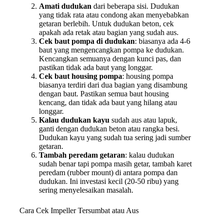
Amati dudukan
dari beberapa sisi. Dudukan
yang tidak rata atau condong akan menyebabkan
getaran berlebih. Untuk dudukan beton, cek
apakah ada retak atau bagian yang sudah aus.
Cek baut pompa di dudukan
: biasanya ada 4-6
baut yang mengencangkan pompa ke dudukan.
Kencangkan semuanya dengan kunci pas, dan
pastikan tidak ada baut yang longgar.
Cek baut housing pompa
: housing pompa
biasanya terdiri dari dua bagian yang disambung
dengan baut. Pastikan semua baut housing
kencang, dan tidak ada baut yang hilang atau
longgar.
Kalau dudukan kayu
sudah aus atau lapuk,
ganti dengan dudukan beton atau rangka besi.
Dudukan kayu yang sudah tua sering jadi sumber
getaran.
Tambah peredam getaran
: kalau dudukan
sudah benar tapi pompa masih getar, tambah karet
peredam (rubber mount) di antara pompa dan
dudukan. Ini investasi kecil (20-50 ribu) yang
sering menyelesaikan masalah.
Cara Cek Impeller Tersumbat atau Aus