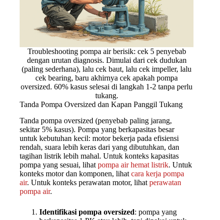
Troubleshooting pompa air berisik: cek 5 penyebab
dengan urutan diagnosis. Dimulai dari cek dudukan
(paling sederhana), lalu cek baut, lalu cek impeller, lalu
cek bearing, baru akhirnya cek apakah pompa
oversized. 60% kasus selesai di langkah 1-2 tanpa perlu
tukang.
Tanda Pompa Oversized dan Kapan Panggil Tukang
Tanda pompa oversized (penyebab paling jarang,
sekitar 5% kasus). Pompa yang berkapasitas besar
untuk kebutuhan kecil: motor bekerja pada efisiensi
rendah, suara lebih keras dari yang dibutuhkan, dan
tagihan listrik lebih mahal. Untuk konteks kapasitas
pompa yang sesuai, lihat
pompa air hemat listrik
. Untuk
konteks motor dan komponen, lihat
cara kerja pompa
air
. Untuk konteks perawatan motor, lihat
perawatan
pompa air
.
Identifikasi pompa oversized
: pompa yang