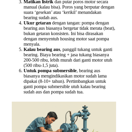
Matikan listrik
dan putar poros motor secara
manual (kalau bisa). Poros yang berputar dengan
suara ‘gesekan’ atau ‘kerikil’ menandakan
bearing sudah aus.
Ukur getaran
dengan tangan: pompa dengan
bearing aus biasanya bergetar tidak merata (beat),
bukan getaran konsisten. Ini bisa dirasakan
dengan menyentuh housing motor saat pompa
menyala.
Kalau bearing aus
, panggil tukang untuk ganti
bearing. Biaya bearing + jasa tukang biasanya
200-500 ribu, lebih murah dari ganti motor utuh
(500 ribu-1,5 juta).
Untuk pompa submersible
, bearing aus
biasanya mengindikasikan motor sudah lama
dipakai (8-10+ tahun). Pertimbangkan untuk
ganti pompa submersible utuh kalau bearing
sudah aus dan pompa sudah tua.