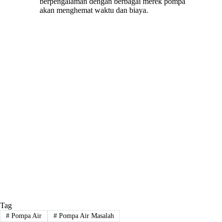
berpengalaman dengan berbagai merek pompa
akan menghemat waktu dan biaya.
Tag
#
Pompa Air
#
Pompa Air Masalah