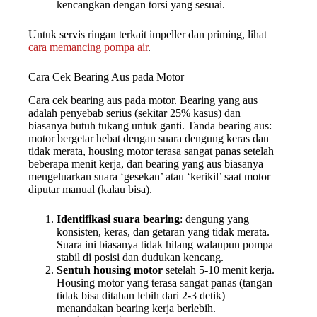
kencangkan dengan torsi yang sesuai.
Untuk servis ringan terkait impeller dan priming, lihat
cara memancing pompa air
.
Cara Cek Bearing Aus pada Motor
Cara cek bearing aus pada motor. Bearing yang aus
adalah penyebab serius (sekitar 25% kasus) dan
biasanya butuh tukang untuk ganti. Tanda bearing aus:
motor bergetar hebat dengan suara dengung keras dan
tidak merata, housing motor terasa sangat panas setelah
beberapa menit kerja, dan bearing yang aus biasanya
mengeluarkan suara ‘gesekan’ atau ‘kerikil’ saat motor
diputar manual (kalau bisa).
Identifikasi suara bearing
: dengung yang
konsisten, keras, dan getaran yang tidak merata.
Suara ini biasanya tidak hilang walaupun pompa
stabil di posisi dan dudukan kencang.
Sentuh housing motor
setelah 5-10 menit kerja.
Housing motor yang terasa sangat panas (tangan
tidak bisa ditahan lebih dari 2-3 detik)
menandakan bearing kerja berlebih.