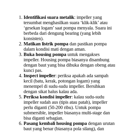
Identifikasi suara metalik
: impeller yang
tersumbat menghasilkan suara ‘klik-klik’ atau
‘gesekan logam’ saat pompa menyala. Suara ini
berbeda dari dengung bearing (yang lebih
konsisten).
Matikan listrik pompa
dan pastikan pompa
dalam kondisi mati dengan aman.
Buka housing pompa
untuk mengakses
impeller. Housing pompa biasanya disambung
dengan baut yang bisa dibuka dengan obeng atau
kunci pas.
Inspect impeller
: periksa apakah ada sampah
kecil (batu, kerak, potongan logam) yang
menempel di sudu-sudu impeller. Bersihkan
dengan sikat halus kalau ada.
Periksa kondisi impeller
: kalau sudu-sudu
impeller sudah aus (tipis atau patah), impeller
perlu diganti (50-200 ribu). Untuk pompa
submersible, impeller biasanya multi-stage dan
bisa diganti sebagian.
Pasang kembali housing pompa
dengan urutan
baut yang benar (biasanya pola silang), dan