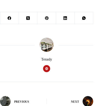
Terasly
PREVIOUS
NEXT