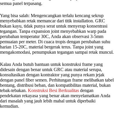
semua panel terpasang.
Yang bisa salah: Mengencangkan terlalu kencang sekrup
menyebabkan retak memancar dari titik installation. GRC
bukan kayu, tidak punya serat untuk menyerap konsentrasi
tegangan. Tanpa expansion joint menyebabkan warp pada
perubahan temperatur 30C, Anda akan observasi 3-5mm
pemuaian per meter. Di cuaca tropis dengan perubahan suhu
harian 15-20C, material bergerak terus. Tanpa joint yang
mengakomodasi, penumpukan tegangan sampai retak muncul.
Kalau Anda butuh bantuan untuk konstruksi frame yang
didesain dengan benar untuk GRC atau material serupa,
konsultasikan dengan kontraktor yang punya rekam jejak
dengan panel fiber semen. Perhitungan frame melibatkan tabel
bentang, distribusi beban, dan kompatibilitas material, bukan
tebak-tebakan.
Konstruksi Besi Berkualitas
dengan
pendekatan rekayasa yang benar akan menyelamatkan Anda
dari masalah yang jauh lebih mahal untuk diperbaiki
kemudian.