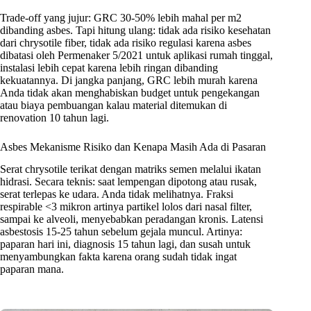
Trade-off yang jujur: GRC 30-50% lebih mahal per m2
dibanding asbes. Tapi hitung ulang: tidak ada risiko kesehatan
dari chrysotile fiber, tidak ada risiko regulasi karena asbes
dibatasi oleh Permenaker 5/2021 untuk aplikasi rumah tinggal,
instalasi lebih cepat karena lebih ringan dibanding
kekuatannya. Di jangka panjang, GRC lebih murah karena
Anda tidak akan menghabiskan budget untuk pengekangan
atau biaya pembuangan kalau material ditemukan di
renovation 10 tahun lagi.
Asbes Mekanisme Risiko dan Kenapa Masih Ada di Pasaran
Serat chrysotile terikat dengan matriks semen melalui ikatan
hidrasi. Secara teknis: saat lempengan dipotong atau rusak,
serat terlepas ke udara. Anda tidak melihatnya. Fraksi
respirable <3 mikron artinya partikel lolos dari nasal filter,
sampai ke alveoli, menyebabkan peradangan kronis. Latensi
asbestosis 15-25 tahun sebelum gejala muncul. Artinya:
paparan hari ini, diagnosis 15 tahun lagi, dan susah untuk
menyambungkan fakta karena orang sudah tidak ingat
paparan mana.