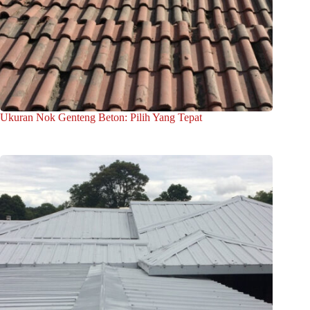
Ukuran Nok Genteng Beton: Pilih Yang Tepat