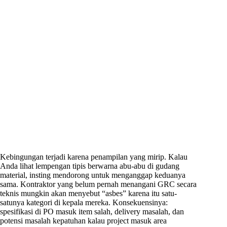
Kebingungan terjadi karena penampilan yang mirip. Kalau
Anda lihat lempengan tipis berwarna abu-abu di gudang
material, insting mendorong untuk menganggap keduanya
sama. Kontraktor yang belum pernah menangani GRC secara
teknis mungkin akan menyebut “asbes” karena itu satu-
satunya kategori di kepala mereka. Konsekuensinya:
spesifikasi di PO masuk item salah, delivery masalah, dan
potensi masalah kepatuhan kalau project masuk area