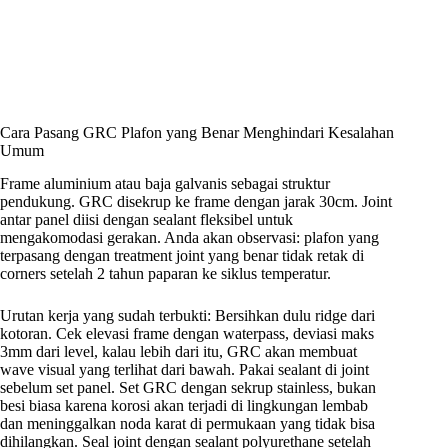
Cara Pasang GRC Plafon yang Benar Menghindari Kesalahan
Umum
Frame aluminium atau baja galvanis sebagai struktur
pendukung. GRC disekrup ke frame dengan jarak 30cm. Joint
antar panel diisi dengan sealant fleksibel untuk
mengakomodasi gerakan. Anda akan observasi: plafon yang
terpasang dengan treatment joint yang benar tidak retak di
corners setelah 2 tahun paparan ke siklus temperatur.
Urutan kerja yang sudah terbukti: Bersihkan dulu ridge dari
kotoran. Cek elevasi frame dengan waterpass, deviasi maks
3mm dari level, kalau lebih dari itu, GRC akan membuat
wave visual yang terlihat dari bawah. Pakai sealant di joint
sebelum set panel. Set GRC dengan sekrup stainless, bukan
besi biasa karena korosi akan terjadi di lingkungan lembab
dan meninggalkan noda karat di permukaan yang tidak bisa
dihilangkan. Seal joint dengan sealant polyurethane setelah