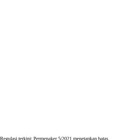
Regulasi terkini: Permenaker 5/2021 menetapkan batas