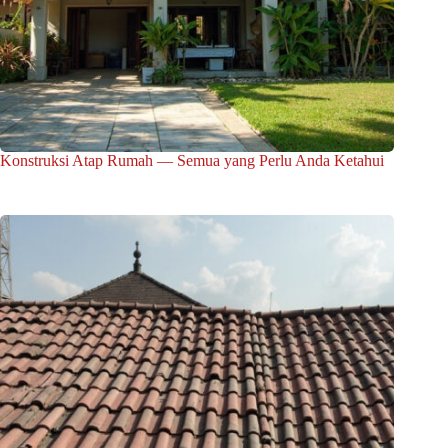
Konstruksi Atap Rumah — Semua yang Perlu Anda Ketahui