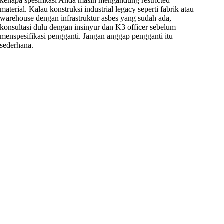
kenapa spesifikasi Anda masih mengandung restricted
material. Kalau konstruksi industrial legacy seperti fabrik atau
warehouse dengan infrastruktur asbes yang sudah ada,
konsultasi dulu dengan insinyur dan K3 officer sebelum
menspesifikasi pengganti. Jangan anggap pengganti itu
sederhana.