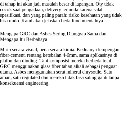
di tahap ini akan jadi masalah besar di lapangan. Qty tidak
cocok saat pengadaan, delivery tertunda karena salah
spesifikasi, dan yang paling parah: risiko kesehatan yang tidak
bisa undo. Kami akan jelaskan beda fundamentalnya.
Mengapa GRC dan Asbes Sering Dianggap Sama dan
Mengapa Itu Berbahaya
Mirip secara visual, beda secara kimia. Keduanya lempengan
fiber-cement, rentang ketebalan 4-6mm, sama aplikasinya di
plafon dan dinding. Tapi komposisi mereka berbeda total.
GRC menggunakan glass fiber tahan alkali sebagai penguat
utama. Asbes menggunakan serat mineral chrysotile. Satu
aman, satu regulated dan mereka tidak bisa saling ganti tanpa
konsekuensi engineering.