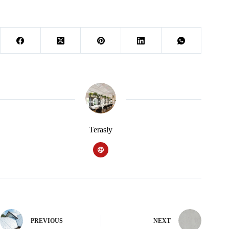
Terasly
PREVIOUS
NEXT