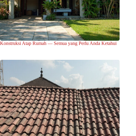
Konstruksi Atap Rumah — Semua yang Perlu Anda Ketahui