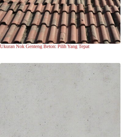
Ukuran Nok Genteng Beton: Pilih Yang Tepat