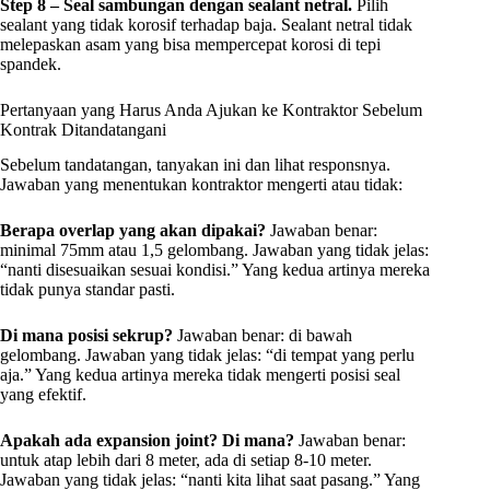
Step 8 – Seal sambungan dengan sealant netral.
Pilih
sealant yang tidak korosif terhadap baja. Sealant netral tidak
melepaskan asam yang bisa mempercepat korosi di tepi
spandek.
Pertanyaan yang Harus Anda Ajukan ke Kontraktor Sebelum
Kontrak Ditandatangani
Sebelum tandatangan, tanyakan ini dan lihat responsnya.
Jawaban yang menentukan kontraktor mengerti atau tidak:
Berapa overlap yang akan dipakai?
Jawaban benar:
minimal 75mm atau 1,5 gelombang. Jawaban yang tidak jelas:
“nanti disesuaikan sesuai kondisi.” Yang kedua artinya mereka
tidak punya standar pasti.
Di mana posisi sekrup?
Jawaban benar: di bawah
gelombang. Jawaban yang tidak jelas: “di tempat yang perlu
aja.” Yang kedua artinya mereka tidak mengerti posisi seal
yang efektif.
Apakah ada expansion joint? Di mana?
Jawaban benar:
untuk atap lebih dari 8 meter, ada di setiap 8-10 meter.
Jawaban yang tidak jelas: “nanti kita lihat saat pasang.” Yang