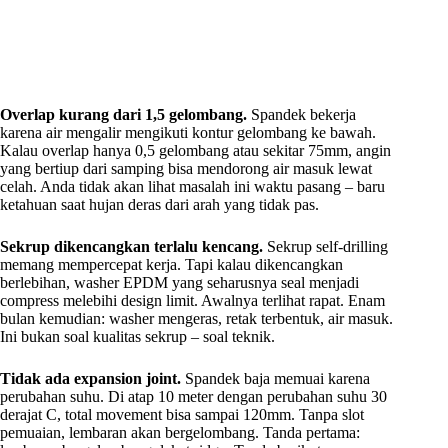
Overlap kurang dari 1,5 gelombang.
Spandek bekerja
karena air mengalir mengikuti kontur gelombang ke bawah.
Kalau overlap hanya 0,5 gelombang atau sekitar 75mm, angin
yang bertiup dari samping bisa mendorong air masuk lewat
celah. Anda tidak akan lihat masalah ini waktu pasang – baru
ketahuan saat hujan deras dari arah yang tidak pas.
Sekrup dikencangkan terlalu kencang.
Sekrup self-drilling
memang mempercepat kerja. Tapi kalau dikencangkan
berlebihan, washer EPDM yang seharusnya seal menjadi
compress melebihi design limit. Awalnya terlihat rapat. Enam
bulan kemudian: washer mengeras, retak terbentuk, air masuk.
Ini bukan soal kualitas sekrup – soal teknik.
Tidak ada expansion joint.
Spandek baja memuai karena
perubahan suhu. Di atap 10 meter dengan perubahan suhu 30
derajat C, total movement bisa sampai 120mm. Tanpa slot
pemuaian, lembaran akan bergelombang. Tanda pertama: