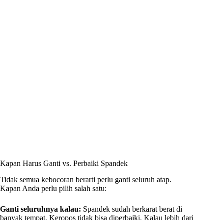
Kapan Harus Ganti vs. Perbaiki Spandek
Tidak semua kebocoran berarti perlu ganti seluruh atap.
Kapan Anda perlu pilih salah satu:
Ganti seluruhnya kalau:
Spandek sudah berkarat berat di
banyak tempat. Keropos tidak bisa diperbaiki. Kalau lebih dari