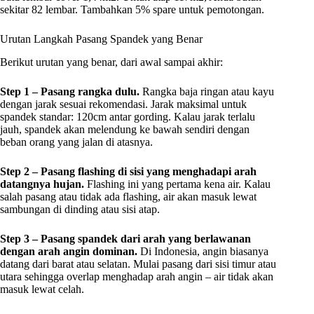
sekitar 82 lembar. Tambahkan 5% spare untuk pemotongan.
Urutan Langkah Pasang Spandek yang Benar
Berikut urutan yang benar, dari awal sampai akhir:
Step 1 – Pasang rangka dulu.
Rangka baja ringan atau kayu
dengan jarak sesuai rekomendasi. Jarak maksimal untuk
spandek standar: 120cm antar gording. Kalau jarak terlalu
jauh, spandek akan melendung ke bawah sendiri dengan
beban orang yang jalan di atasnya.
Step 2 – Pasang flashing di sisi yang menghadapi arah
datangnya hujan.
Flashing ini yang pertama kena air. Kalau
salah pasang atau tidak ada flashing, air akan masuk lewat
sambungan di dinding atau sisi atap.
Step 3 – Pasang spandek dari arah yang berlawanan
dengan arah angin dominan.
Di Indonesia, angin biasanya
datang dari barat atau selatan. Mulai pasang dari sisi timur atau
utara sehingga overlap menghadap arah angin – air tidak akan
masuk lewat celah.