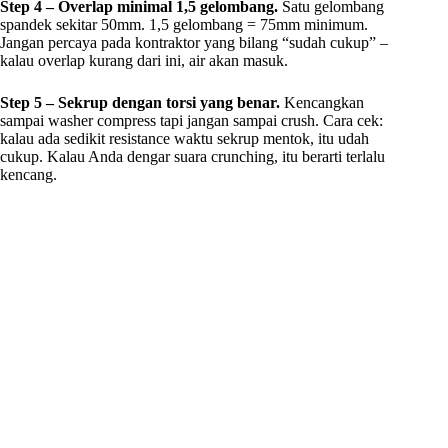
Step 4 – Overlap minimal 1,5 gelombang.
Satu gelombang
spandek sekitar 50mm. 1,5 gelombang = 75mm minimum.
Jangan percaya pada kontraktor yang bilang “sudah cukup” –
kalau overlap kurang dari ini, air akan masuk.
Step 5 – Sekrup dengan torsi yang benar.
Kencangkan
sampai washer compress tapi jangan sampai crush. Cara cek:
kalau ada sedikit resistance waktu sekrup mentok, itu udah
cukup. Kalau Anda dengar suara crunching, itu berarti terlalu
kencang.