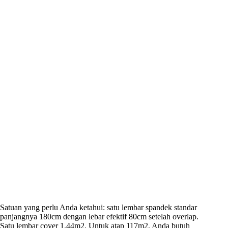
Satuan yang perlu Anda ketahui: satu lembar spandek standar
panjangnya 180cm dengan lebar efektif 80cm setelah overlap.
Satu lembar cover 1,44m2. Untuk atap 117m2, Anda butuh