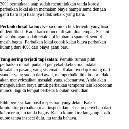
30% permukaan atap sudah menunjukkan tanda korosi,
perbaikan lokal akan memakan biaya hampir sama dengan
ganti baru tapi hasilnya tidak sebaik yang baru.
Perbaiki lokal kalau:
Kebocoran di titik tertentu yang bisa
diidentifikasi. Karat baru muncul di satu dua tempat. Sealant
di sambungan sudah retak tapi lembaran spandek sendiri
masih bagus. Perbaikan lokal cocok kalau biaya perbaikan
kurang dari 40% dari biaya ganti baru.
Yang sering terjadi tapi salah:
Pemilik rumah pilih
perbaikan murah padahal penyebab kebocoran adalah
kesalahan pasang yang sistematis. Kalau overlap kurang dari
standar yang sudah dari awal, memperbaiki titik bocor tidak
akan menyelesaikan masalah yang sebenarnya. Anda akan
mengeluarkan biaya untuk perbaikan temporer lalu kebocoran
muncul lagi di tempat berbeda 6 bulan kemudian.
Pilih berdasarkan hasil inspection yang detail. Kalau
kontraktor perbaikan mau inspect dan jelaskan penyebab dari
kebocoran, itu tanda bagus. Kalau kontraktor langsung kasih
quote tanpa inspect dulu, itu tanda bahaya.