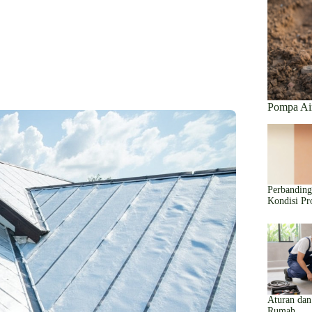
Pompa Ai
Perbanding
Kondisi Pr
Aturan da
Rumah