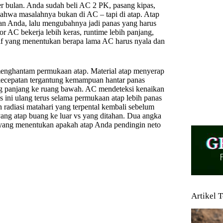
per bulan. Anda sudah beli AC 2 PK, pasang kipas,
 bahwa masalahnya bukan di AC – tapi di atap. Atap
an Anda, lalu mengubahnya jadi panas yang harus
r AC bekerja lebih keras, runtime lebih panjang,
aktif yang menentukan berapa lama AC harus nyala dan
2 menghantam permukaan atap. Material atap menyerap
 – kecepatan tergantung kemampuan hantar panas
ang panjang ke ruang bawah. AC mendeteksi kenaikan
ini ulang terus selama permukaan atap lebih panas
radiasi matahari yang terpental kembali sebelum
yang atap buang ke luar vs yang ditahan. Dua angka
g yang menentukan apakah atap Anda pendingin neto
Artikel 