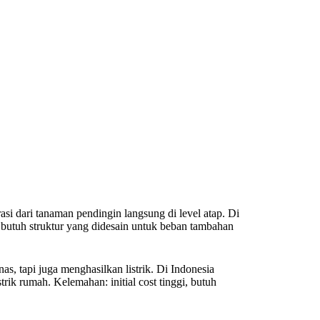
rasi dari tanaman pendingin langsung di level atap. Di
: butuh struktur yang didesain untuk beban tambahan
as, tapi juga menghasilkan listrik. Di Indonesia
trik rumah. Kelemahan: initial cost tinggi, butuh