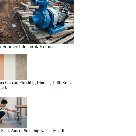
r Submersible untuk Kolam
an Cat dan Finishing Dinding: Pilih Sesuai
oyek
n Batas Aman Plumbing Kamar Mandi