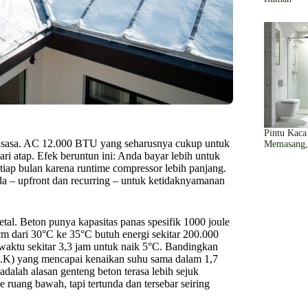
Pintu Kac
aksasa. AC 12.000 BTU yang seharusnya cukup untuk
Memasang,
 atap. Efek beruntun ini: Anda bayar lebih untuk
setiap bulan karena runtime compressor lebih panjang.
a – upfront dan recurring – untuk ketidaknyamanan
tal. Beton punya kapasitas panas spesifik 1000 joule
m dari 30°C ke 35°C butuh energi sekitar 200.000
waktu sekitar 3,3 jam untuk naik 5°C. Bandingkan
 kg.K) yang mencapai kenaikan suhu sama dalam 1,7
 adalah alasan genteng beton terasa lebih sejuk
ruang bawah, tapi tertunda dan tersebar seiring