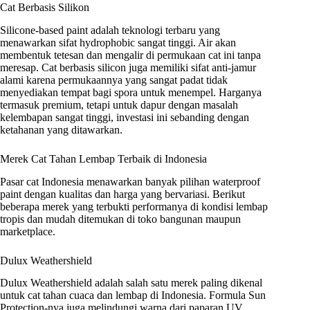
Cat Berbasis Silikon
Silicone-based paint adalah teknologi terbaru yang
menawarkan sifat hydrophobic sangat tinggi. Air akan
membentuk tetesan dan mengalir di permukaan cat ini tanpa
meresap. Cat berbasis silicon juga memiliki sifat anti-jamur
alami karena permukaannya yang sangat padat tidak
menyediakan tempat bagi spora untuk menempel. Harganya
termasuk premium, tetapi untuk dapur dengan masalah
kelembapan sangat tinggi, investasi ini sebanding dengan
ketahanan yang ditawarkan.
Merek Cat Tahan Lembap Terbaik di Indonesia
Pasar cat Indonesia menawarkan banyak pilihan waterproof
paint dengan kualitas dan harga yang bervariasi. Berikut
beberapa merek yang terbukti performanya di kondisi lembap
tropis dan mudah ditemukan di toko bangunan maupun
marketplace.
Dulux Weathershield
Dulux Weathershield adalah salah satu merek paling dikenal
untuk cat tahan cuaca dan lembap di Indonesia. Formula Sun
Protection-nya juga melindungi warna dari paparan UV,