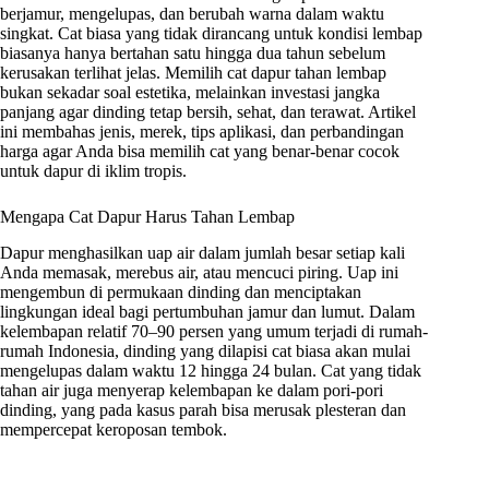
berjamur, mengelupas, dan berubah warna dalam waktu
singkat. Cat biasa yang tidak dirancang untuk kondisi lembap
biasanya hanya bertahan satu hingga dua tahun sebelum
kerusakan terlihat jelas. Memilih cat dapur tahan lembap
bukan sekadar soal estetika, melainkan investasi jangka
panjang agar dinding tetap bersih, sehat, dan terawat. Artikel
ini membahas jenis, merek, tips aplikasi, dan perbandingan
harga agar Anda bisa memilih cat yang benar-benar cocok
untuk dapur di iklim tropis.
Mengapa Cat Dapur Harus Tahan Lembap
Dapur menghasilkan uap air dalam jumlah besar setiap kali
Anda memasak, merebus air, atau mencuci piring. Uap ini
mengembun di permukaan dinding dan menciptakan
lingkungan ideal bagi pertumbuhan jamur dan lumut. Dalam
kelembapan relatif 70–90 persen yang umum terjadi di rumah-
rumah Indonesia, dinding yang dilapisi cat biasa akan mulai
mengelupas dalam waktu 12 hingga 24 bulan. Cat yang tidak
tahan air juga menyerap kelembapan ke dalam pori-pori
dinding, yang pada kasus parah bisa merusak plesteran dan
mempercepat keroposan tembok.