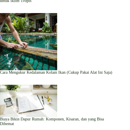
untuk Iklim Tropis
Cara Mengukur Kedalaman Kolam Ikan (Cukup Pakai Alat Ini Saja)
Biaya Bikin Dapur Rumah: Komponen, Kisaran, dan yang Bisa
Dihemat