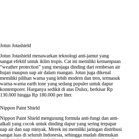
Jotun Jotashield
Jotun Jotashield menawarkan teknologi anti-jamur yang
sangat efektif untuk iklim tropis. Cat ini memiliki kemampuan
“weather protection” yang menjaga dinding dari rembesan air
hujan maupun uap air dalam ruangan. Jotun juga dikenal
memiliki pilihan warna yang lebih modern dan tren, termasuk
warna-warna earth tone yang sedang populer untuk dapur
kontemporer. Harganya sedikit di atas Dulux, berkisar Rp
130.000 hingga Rp 180.000 per liter.
Nippon Paint Shield
Nippon Paint Shield mengusung formula anti-fungi dan anti-
alkali yang cocok untuk dinding dapur yang sering terpapar
uap air dan uap minyak. Merek ini memiliki jaringan distribusi
sangat luas di seluruh Indonesia, sehingga mudah ditemukan