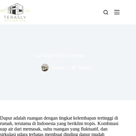
Skip
to
content
Cat Dapur Tahan Lembap
Terasly
Artikel
Dapur adalah ruangan dengan tingkat kelembapan tertinggi di
rumah, terutama di Indonesia yang beriklim tropis. Kombinasi
uap air dari memasak, suhu ruangan yang fluktuatif, dan
sirkulasi udara terbatas membuat dinding dapur mudah