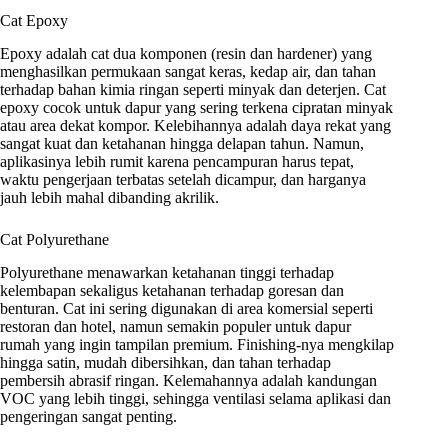
Cat Epoxy
Epoxy adalah cat dua komponen (resin dan hardener) yang
menghasilkan permukaan sangat keras, kedap air, dan tahan
terhadap bahan kimia ringan seperti minyak dan deterjen. Cat
epoxy cocok untuk dapur yang sering terkena cipratan minyak
atau area dekat kompor. Kelebihannya adalah daya rekat yang
sangat kuat dan ketahanan hingga delapan tahun. Namun,
aplikasinya lebih rumit karena pencampuran harus tepat,
waktu pengerjaan terbatas setelah dicampur, dan harganya
jauh lebih mahal dibanding akrilik.
Cat Polyurethane
Polyurethane menawarkan ketahanan tinggi terhadap
kelembapan sekaligus ketahanan terhadap goresan dan
benturan. Cat ini sering digunakan di area komersial seperti
restoran dan hotel, namun semakin populer untuk dapur
rumah yang ingin tampilan premium. Finishing-nya mengkilap
hingga satin, mudah dibersihkan, dan tahan terhadap
pembersih abrasif ringan. Kelemahannya adalah kandungan
VOC yang lebih tinggi, sehingga ventilasi selama aplikasi dan
pengeringan sangat penting.