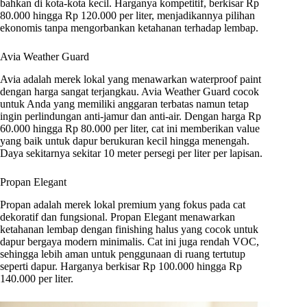
bahkan di kota-kota kecil. Harganya kompetitif, berkisar Rp
80.000 hingga Rp 120.000 per liter, menjadikannya pilihan
ekonomis tanpa mengorbankan ketahanan terhadap lembap.
Avia Weather Guard
Avia adalah merek lokal yang menawarkan waterproof paint
dengan harga sangat terjangkau. Avia Weather Guard cocok
untuk Anda yang memiliki anggaran terbatas namun tetap
ingin perlindungan anti-jamur dan anti-air. Dengan harga Rp
60.000 hingga Rp 80.000 per liter, cat ini memberikan value
yang baik untuk dapur berukuran kecil hingga menengah.
Daya sekitarnya sekitar 10 meter persegi per liter per lapisan.
Propan Elegant
Propan adalah merek lokal premium yang fokus pada cat
dekoratif dan fungsional. Propan Elegant menawarkan
ketahanan lembap dengan finishing halus yang cocok untuk
dapur bergaya modern minimalis. Cat ini juga rendah VOC,
sehingga lebih aman untuk penggunaan di ruang tertutup
seperti dapur. Harganya berkisar Rp 100.000 hingga Rp
140.000 per liter.