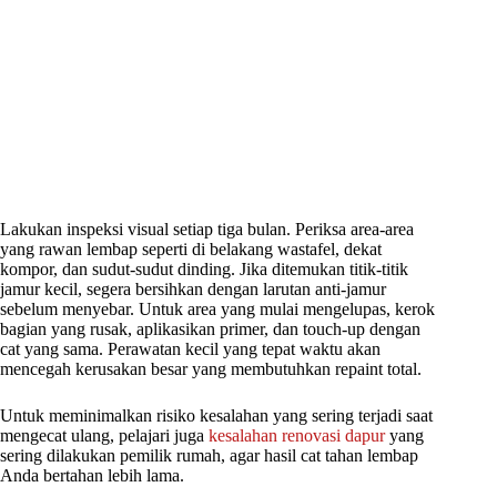
Lakukan inspeksi visual setiap tiga bulan. Periksa area-area
yang rawan lembap seperti di belakang wastafel, dekat
kompor, dan sudut-sudut dinding. Jika ditemukan titik-titik
jamur kecil, segera bersihkan dengan larutan anti-jamur
sebelum menyebar. Untuk area yang mulai mengelupas, kerok
bagian yang rusak, aplikasikan primer, dan touch-up dengan
cat yang sama. Perawatan kecil yang tepat waktu akan
mencegah kerusakan besar yang membutuhkan repaint total.
Untuk meminimalkan risiko kesalahan yang sering terjadi saat
mengecat ulang, pelajari juga
kesalahan renovasi dapur
yang
sering dilakukan pemilik rumah, agar hasil cat tahan lembap
Anda bertahan lebih lama.