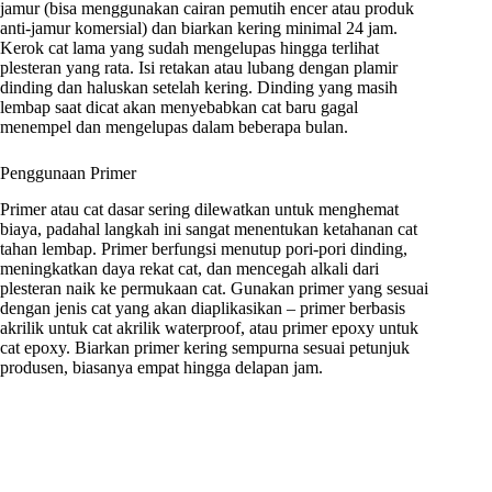
jamur (bisa menggunakan cairan pemutih encer atau produk
anti-jamur komersial) dan biarkan kering minimal 24 jam.
Kerok cat lama yang sudah mengelupas hingga terlihat
plesteran yang rata. Isi retakan atau lubang dengan plamir
dinding dan haluskan setelah kering. Dinding yang masih
lembap saat dicat akan menyebabkan cat baru gagal
menempel dan mengelupas dalam beberapa bulan.
Penggunaan Primer
Primer atau cat dasar sering dilewatkan untuk menghemat
biaya, padahal langkah ini sangat menentukan ketahanan cat
tahan lembap. Primer berfungsi menutup pori-pori dinding,
meningkatkan daya rekat cat, dan mencegah alkali dari
plesteran naik ke permukaan cat. Gunakan primer yang sesuai
dengan jenis cat yang akan diaplikasikan – primer berbasis
akrilik untuk cat akrilik waterproof, atau primer epoxy untuk
cat epoxy. Biarkan primer kering sempurna sesuai petunjuk
produsen, biasanya empat hingga delapan jam.