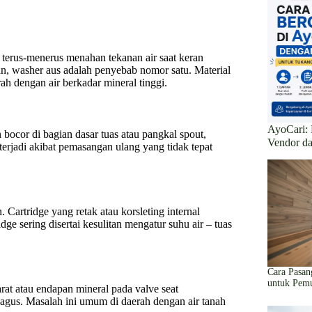
 terus-menerus menahan tekanan air saat keran
an, washer aus adalah penyebab nomor satu. Material
ah dengan air berkadar mineral tinggi.
AyoCari:
an bocor di bagian dasar tuas atau pangkal spout,
Vendor d
terjadi akibat pemasangan ulang yang tidak tepat
 Cartridge yang retak atau korsleting internal
ge sering disertai kesulitan mengatur suhu air – tuas
Cara Pasan
untuk Pem
rat atau endapan mineral pada valve seat
agus. Masalah ini umum di daerah dengan air tanah