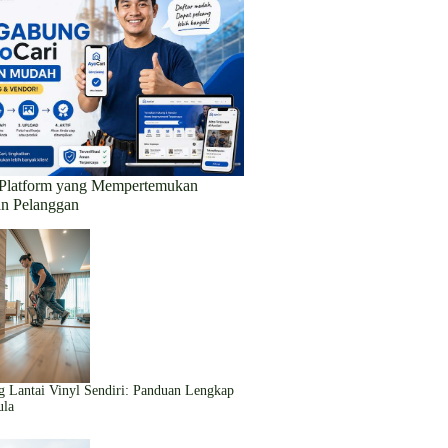
 Platform yang Mempertemukan
an Pelanggan
g Lantai Vinyl Sendiri: Panduan Lengkap
ula