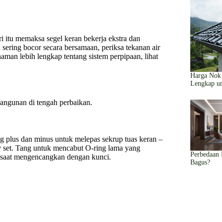
i itu memaksa segel keran bekerja ekstra dan
sering bocor secara bersamaan, periksa tekanan air
an lebih lengkap tentang sistem perpipaan, lihat
Harga Nok 
Lengkap u
bangunan di tengah perbaikan.
g plus dan minus untuk melepas sekrup tuas keran –
y set. Tang untuk mencabut O-ring lama yang
Perbedaan
 saat mengencangkan dengan kunci.
Bagus?