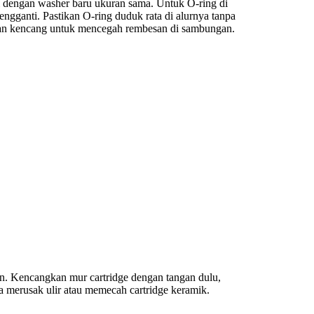
anti dengan washer baru ukuran sama. Untuk O-ring di
engganti. Pastikan O-ring duduk rata di alurnya tanpa
utaran kencang untuk mencegah rembesan di sambungan.
. Kencangkan mur cartridge dengan tangan dulu,
sa merusak ulir atau memecah cartridge keramik.