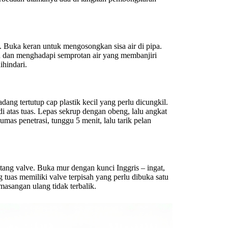
. Buka keran untuk mengosongkan sisa air di pipa.
n dan menghadapi semprotan air yang membanjiri
ihindari.
adang tertutup cap plastik kecil yang perlu dicungkil.
di atas tuas. Lepas sekrup dengan obeng, lalu angkat
umas penetrasi, tunggu 5 menit, lalu tarik pelan
atang valve. Buka mur dengan kunci Inggris – ingat,
tuas memiliki valve terpisah yang perlu dibuka satu
masangan ulang tidak terbalik.