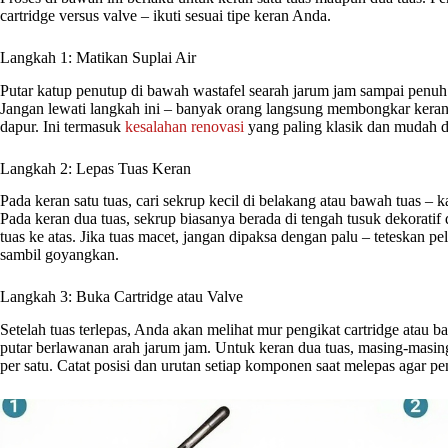
cartridge versus valve – ikuti sesuai tipe keran Anda.
Langkah 1: Matikan Suplai Air
Putar katup penutup di bawah wastafel searah jarum jam sampai penuh
Jangan lewati langkah ini – banyak orang langsung membongkar kera
dapur. Ini termasuk
kesalahan renovasi
yang paling klasik dan mudah d
Langkah 2: Lepas Tuas Keran
Pada keran satu tuas, cari sekrup kecil di belakang atau bawah tuas – k
Pada keran dua tuas, sekrup biasanya berada di tengah tusuk dekoratif 
tuas ke atas. Jika tuas macet, jangan dipaksa dengan palu – teteskan pel
sambil goyangkan.
Langkah 3: Buka Cartridge atau Valve
Setelah tuas terlepas, Anda akan melihat mur pengikat cartridge atau b
putar berlawanan arah jarum jam. Untuk keran dua tuas, masing-masing 
per satu. Catat posisi dan urutan setiap komponen saat melepas agar pe