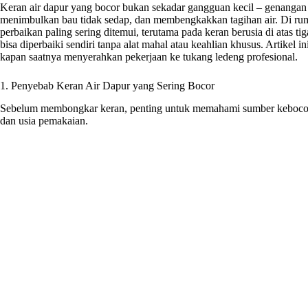
Keran air dapur yang bocor bukan sekadar gangguan kecil – genangan a
menimbulkan bau tidak sedap, dan membengkakkan tagihan air. Di rum
perbaikan paling sering ditemui, terutama pada keran berusia di atas t
bisa diperbaiki sendiri tanpa alat mahal atau keahlian khusus. Artikel
kapan saatnya menyerahkan pekerjaan ke tukang ledeng profesional.
1. Penyebab Keran Air Dapur yang Sering Bocor
Sebelum membongkar keran, penting untuk memahami sumber kebocoran
dan usia pemakaian.