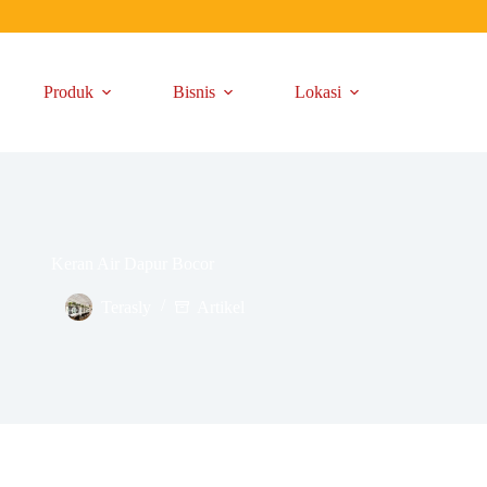
Produk
Bisnis
Lokasi
Keran Air Dapur Bocor
Terasly
Artikel