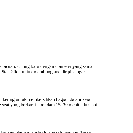
ai acuan. O-ring baru dengan diameter yang sama.
k. Pita Teflon untuk membungkus ulir pipa agar
p kering untuk membersihkan bagian dalam keran
 seat yang berkarat – rendam 15–30 menit lalu sikat
Perbedaan utamanya ada di langkah pembongkaran