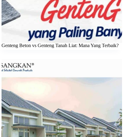
Genteng Beton vs Genteng Tanah Liat: Mana Yang Terbaik?