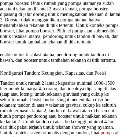
pompa booster. Untuk rumah yang pompa utamanya sudah
ada tapi tekanan di lantai 2 masih lemah, pompa booster
dipasang di jalur dorong untuk meningkatkan tekanan di lantai
2. Booster tidak menggantikan pompa utama, hanya
menambahkan tekanan di titik tertentu. Untuk konteks pompa
booster, lihat pompa booster. Pilih jet pump atau submersible
untuk instalasi utama, pendorong untuk tandon di bawah, dan
booster untuk tambahan tekanan di titik tertentu.
ersible untuk instalasi utama, pendorong untuk tandon di
bawah, dan booster untuk tambahan tekanan di titik tertentu.
Konfigurasi Tandon: Ketinggian, Kapasitas, dan Posisi
Tandon untuk rumah 2 lantai: kapasitas minimal 1000-1500
liter untuk keluarga 4-5 orang, dan idealnya dipasang di atas
(atap atau loteng) untuk tekanan gravitasi yang cukup ke
seluruh rumah. Posisi tandon sangat menentukan distribusi
tekanan: tandon di atas = tekanan gravitasi cukup ke seluruh
rumah termasuk lantai 2, tandon di bawah atau di basement =
butuh pompa pendorong atau booster untuk naikkan tekanan
ke lantai 2. Untuk tandon di atas, beda tinggi minimal 4-5m
dari titik pakai terjauh untuk tekanan shower yang nyaman.
Untuk konteks sistem otomatis dengan tandon, lihat
pompa air