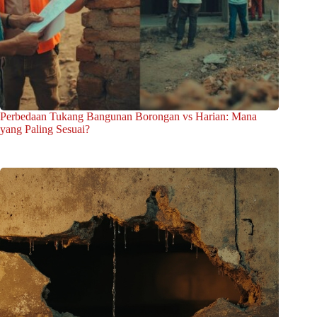
Perbedaan Tukang Bangunan Borongan vs Harian: Mana
yang Paling Sesuai?