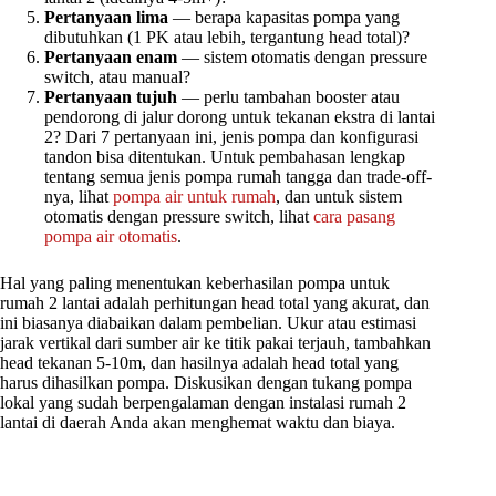
Pertanyaan lima
— berapa kapasitas pompa yang
dibutuhkan (1 PK atau lebih, tergantung head total)?
Pertanyaan enam
— sistem otomatis dengan pressure
switch, atau manual?
Pertanyaan tujuh
— perlu tambahan booster atau
pendorong di jalur dorong untuk tekanan ekstra di lantai
2? Dari 7 pertanyaan ini, jenis pompa dan konfigurasi
tandon bisa ditentukan. Untuk pembahasan lengkap
tentang semua jenis pompa rumah tangga dan trade-off-
nya, lihat
pompa air untuk rumah
, dan untuk sistem
otomatis dengan pressure switch, lihat
cara pasang
pompa air otomatis
.
Hal yang paling menentukan keberhasilan pompa untuk
rumah 2 lantai adalah perhitungan head total yang akurat, dan
ini biasanya diabaikan dalam pembelian. Ukur atau estimasi
jarak vertikal dari sumber air ke titik pakai terjauh, tambahkan
head tekanan 5-10m, dan hasilnya adalah head total yang
harus dihasilkan pompa. Diskusikan dengan tukang pompa
lokal yang sudah berpengalaman dengan instalasi rumah 2
lantai di daerah Anda akan menghemat waktu dan biaya.