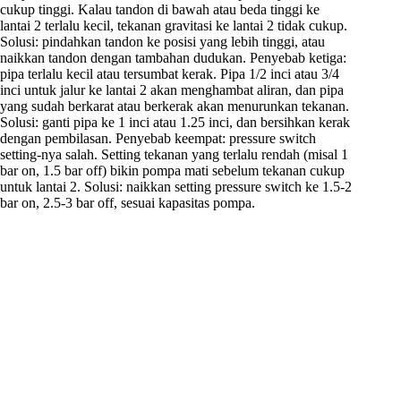
cukup tinggi. Kalau tandon di bawah atau beda tinggi ke
lantai 2 terlalu kecil, tekanan gravitasi ke lantai 2 tidak cukup.
Solusi: pindahkan tandon ke posisi yang lebih tinggi, atau
naikkan tandon dengan tambahan dudukan. Penyebab ketiga:
pipa terlalu kecil atau tersumbat kerak. Pipa 1/2 inci atau 3/4
inci untuk jalur ke lantai 2 akan menghambat aliran, dan pipa
yang sudah berkarat atau berkerak akan menurunkan tekanan.
Solusi: ganti pipa ke 1 inci atau 1.25 inci, dan bersihkan kerak
dengan pembilasan. Penyebab keempat: pressure switch
setting-nya salah. Setting tekanan yang terlalu rendah (misal 1
bar on, 1.5 bar off) bikin pompa mati sebelum tekanan cukup
untuk lantai 2. Solusi: naikkan setting pressure switch ke 1.5-2
bar on, 2.5-3 bar off, sesuai kapasitas pompa.