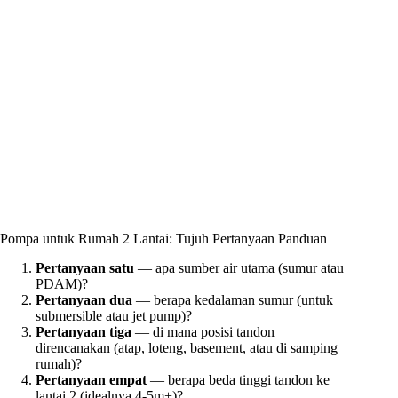
Pompa untuk Rumah 2 Lantai: Tujuh Pertanyaan Panduan
Pertanyaan satu
— apa sumber air utama (sumur atau
PDAM)?
Pertanyaan dua
— berapa kedalaman sumur (untuk
submersible atau jet pump)?
Pertanyaan tiga
— di mana posisi tandon
direncanakan (atap, loteng, basement, atau di samping
rumah)?
Pertanyaan empat
— berapa beda tinggi tandon ke
lantai 2 (idealnya 4-5m+)?