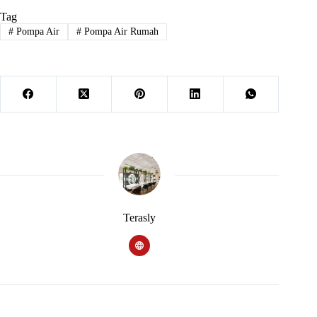
Tag
#
Pompa Air
#
Pompa Air Rumah
Terasly