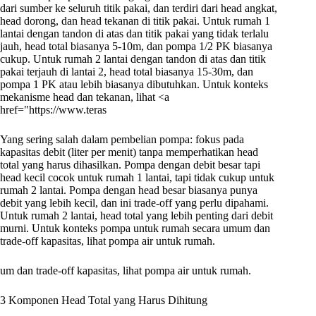
dari sumber ke seluruh titik pakai, dan terdiri dari head angkat,
head dorong, dan head tekanan di titik pakai. Untuk rumah 1
lantai dengan tandon di atas dan titik pakai yang tidak terlalu
jauh, head total biasanya 5-10m, dan pompa 1/2 PK biasanya
cukup. Untuk rumah 2 lantai dengan tandon di atas dan titik
pakai terjauh di lantai 2, head total biasanya 15-30m, dan
pompa 1 PK atau lebih biasanya dibutuhkan. Untuk konteks
mekanisme head dan tekanan, lihat <a
href="https://www.teras
Yang sering salah dalam pembelian pompa: fokus pada
kapasitas debit (liter per menit) tanpa memperhatikan head
total yang harus dihasilkan. Pompa dengan debit besar tapi
head kecil cocok untuk rumah 1 lantai, tapi tidak cukup untuk
rumah 2 lantai. Pompa dengan head besar biasanya punya
debit yang lebih kecil, dan ini trade-off yang perlu dipahami.
Untuk rumah 2 lantai, head total yang lebih penting dari debit
murni. Untuk konteks pompa untuk rumah secara umum dan
trade-off kapasitas, lihat pompa air untuk rumah.
um dan trade-off kapasitas, lihat pompa air untuk rumah.
3 Komponen Head Total yang Harus Dihitung