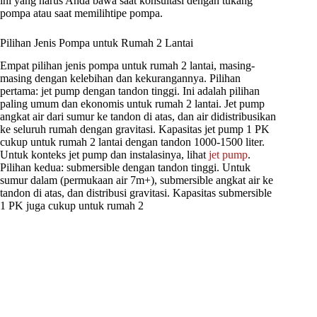
ini yang harus Anda bawa saat konsultasi dengan tukang
pompa atau saat memilihtipe pompa.
Pilihan Jenis Pompa untuk Rumah 2 Lantai
Empat pilihan jenis pompa untuk rumah 2 lantai, masing-
masing dengan kelebihan dan kekurangannya. Pilihan
pertama: jet pump dengan tandon tinggi. Ini adalah pilihan
paling umum dan ekonomis untuk rumah 2 lantai. Jet pump
angkat air dari sumur ke tandon di atas, dan air didistribusikan
ke seluruh rumah dengan gravitasi. Kapasitas jet pump 1 PK
cukup untuk rumah 2 lantai dengan tandon 1000-1500 liter.
Untuk konteks jet pump dan instalasinya, lihat
jet pump
.
Pilihan kedua: submersible dengan tandon tinggi. Untuk
sumur dalam (permukaan air 7m+), submersible angkat air ke
tandon di atas, dan distribusi gravitasi. Kapasitas submersible
1 PK juga cukup untuk rumah 2