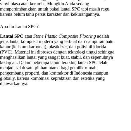
vinyl biasa atau keramik. Mungkin Anda sedang
mempertimbangkan untuk pakai lantai SPC tapi masih ragu
karena belum tahu persis karakter dan kekurangannya.
Apa Itu Lantai SPC?
Lantai SPC
atau
Stone Plastic Composite Flooring
adalah
jenis lantai komposit modern yang terbuat dari campuran batu
kapur (kalsium karbonat), plasticizer, dan polivinil klorida
(PVC). Material ini diproses dengan teknologi tinggi sehingga
menghasilkan lantai yang sangat kuat, stabil, dan sepenuhnya
kedap air. Dalam beberapa tahun terakhir, lantai SPC telah
menjadi salah satu pilihan utama bagi pemilik rumah,
pengembang properti, dan kontraktor di Indonesia maupun
globally, karena kombinasi kepraktisan dan estetika yang
ditawarkannya.