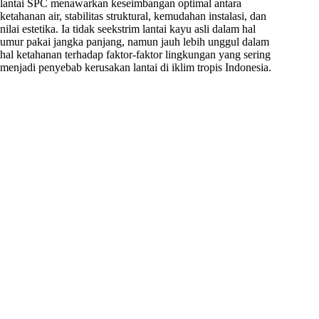
lantai SPC menawarkan keseimbangan optimal antara
ketahanan air, stabilitas struktural, kemudahan instalasi, dan
nilai estetika. Ia tidak seekstrim lantai kayu asli dalam hal
umur pakai jangka panjang, namun jauh lebih unggul dalam
hal ketahanan terhadap faktor-faktor lingkungan yang sering
menjadi penyebab kerusakan lantai di iklim tropis Indonesia.