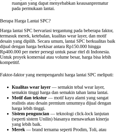
ruangan yang dapat menyebabkan keausanprematur
pada permukaan lantai.
Berapa Harga Lantai SPC?
Harga lantai SPC bervariasi tergantung pada beberapa faktor,
termasuk merek, ketebalan, kualitas wear layer, dan motif
desain yang dipilih. Secara umum, lantai SPC berkualitas baik
dijual dengan harga berkisar antara Rp150.000 hingga
Rp400.000 per meter persegi untuk pasar ritel di Indonesia.
Untuk proyek komersial atau volume besar, harga bisa lebih
kompetitif.
Faktor-faktor yang mempengaruhi harga lantai SPC meliputi:
Kualitas wear layer
— semakin tebal wear layer,
semakin tinggi harga dan semakin tahan lama lantai.
Motif dan tekstur
— motif kayu alami yang sangat
realistis atau desain premium umumnya dijual dengan
harga lebih tinggi.
Sistem penguncian
— teknologi click-lock lanjutan
(seperti sistem Unilin) biasanya menawarkan kinerja
yang lebih baik.
Merek
— brand ternama seperti Prodim, Toli, atau