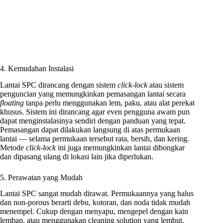
4. Kemudahan Instalasi
Lantai SPC dirancang dengan sistem
click-lock
atau sistem
penguncian yang memungkinkan pemasangan lantai secara
floating
tanpa perlu menggunakan lem, paku, atau alat perekat
khusus. Sistem ini dirancang agar even pengguna awam pun
dapat menginstalasinya sendiri dengan panduan yang tepat.
Pemasangan dapat dilakukan langsung di atas permukaan
lantai — selama permukaan tersebut rata, bersih, dan kering.
Metode
click-lock
ini juga memungkinkan lantai dibongkar
dan dipasang ulang di lokasi lain jika diperlukan.
5. Perawatan yang Mudah
Lantai SPC sangat mudah dirawat. Permukaannya yang halus
dan non-porous berarti debu, kotoran, dan noda tidak mudah
menempel. Cukup dengan menyapu, mengepel dengan kain
lembap, atau menggunakan cleaning solution yang lembut,