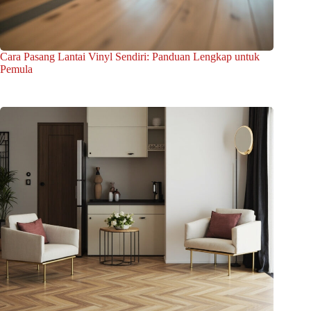
Cara Pasang Lantai Vinyl Sendiri: Panduan Lengkap untuk
Pemula