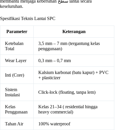
membantu menjaga kebersihan سطح lantai secara
keseluruhan.
Spesifikasi Teknis Lantai SPC
Parameter
Keterangan
Ketebalan
3,5 mm – 7 mm (tergantung kelas
Total
penggunaan)
Wear Layer
0,3 mm – 0,7 mm
Kalsium karbonat (batu kapur) + PVC
Inti (Core)
+ plasticizer
Sistem
Click-lock (floating, tanpa lem)
Instalasi
Kelas
Kelas 21–34 ( residential hingga
Penggunaan
heavy commercial)
Tahan Air
100% waterproof