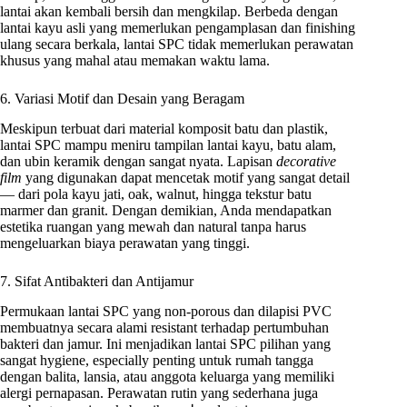
lantai akan kembali bersih dan mengkilap. Berbeda dengan
lantai kayu asli yang memerlukan pengamplasan dan finishing
ulang secara berkala, lantai SPC tidak memerlukan perawatan
khusus yang mahal atau memakan waktu lama.
6. Variasi Motif dan Desain yang Beragam
Meskipun terbuat dari material komposit batu dan plastik,
lantai SPC mampu meniru tampilan lantai kayu, batu alam,
dan ubin keramik dengan sangat nyata. Lapisan
decorative
film
yang digunakan dapat mencetak motif yang sangat detail
— dari pola kayu jati, oak, walnut, hingga tekstur batu
marmer dan granit. Dengan demikian, Anda mendapatkan
estetika ruangan yang mewah dan natural tanpa harus
mengeluarkan biaya perawatan yang tinggi.
7. Sifat Antibakteri dan Antijamur
Permukaan lantai SPC yang non-porous dan dilapisi PVC
membuatnya secara alami resistant terhadap pertumbuhan
bakteri dan jamur. Ini menjadikan lantai SPC pilihan yang
sangat hygiene, especially penting untuk rumah tangga
dengan balita, lansia, atau anggota keluarga yang memiliki
alergi pernapasan. Perawatan rutin yang sederhana juga