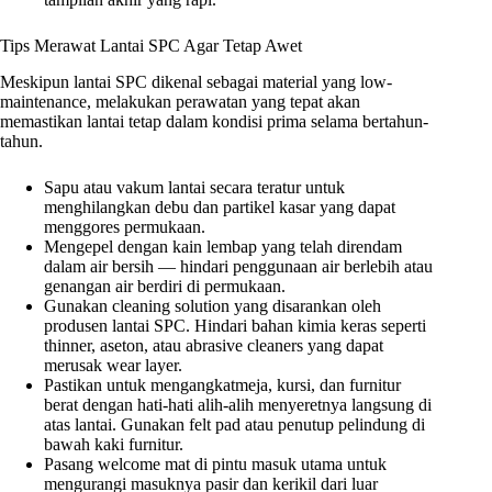
Tips Merawat Lantai SPC Agar Tetap Awet
Meskipun lantai SPC dikenal sebagai material yang low-
maintenance, melakukan perawatan yang tepat akan
memastikan lantai tetap dalam kondisi prima selama bertahun-
tahun.
Sapu atau vakum lantai secara teratur untuk
menghilangkan debu dan partikel kasar yang dapat
menggores permukaan.
Mengepel dengan kain lembap yang telah direndam
dalam air bersih — hindari penggunaan air berlebih atau
genangan air berdiri di permukaan.
Gunakan cleaning solution yang disarankan oleh
produsen lantai SPC. Hindari bahan kimia keras seperti
thinner, aseton, atau abrasive cleaners yang dapat
merusak wear layer.
Pastikan untuk mengangkatmeja, kursi, dan furnitur
berat dengan hati-hati alih-alih menyeretnya langsung di
atas lantai. Gunakan felt pad atau penutup pelindung di
bawah kaki furnitur.
Pasang welcome mat di pintu masuk utama untuk
mengurangi masuknya pasir dan kerikil dari luar