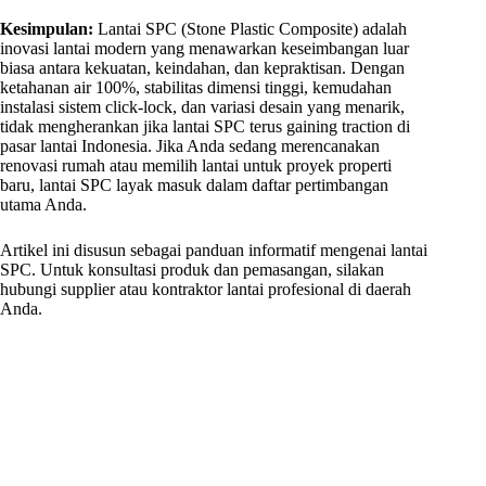
Kesimpulan:
Lantai SPC (Stone Plastic Composite) adalah
inovasi lantai modern yang menawarkan keseimbangan luar
biasa antara kekuatan, keindahan, dan kepraktisan. Dengan
ketahanan air 100%, stabilitas dimensi tinggi, kemudahan
instalasi sistem click-lock, dan variasi desain yang menarik,
tidak mengherankan jika lantai SPC terus gaining traction di
pasar lantai Indonesia. Jika Anda sedang merencanakan
renovasi rumah atau memilih lantai untuk proyek properti
baru, lantai SPC layak masuk dalam daftar pertimbangan
utama Anda.
Artikel ini disusun sebagai panduan informatif mengenai lantai
SPC. Untuk konsultasi produk dan pemasangan, silakan
hubungi supplier atau kontraktor lantai profesional di daerah
Anda.