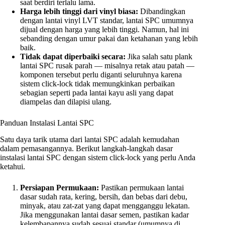
saat berdiri terlalu lama.
Harga lebih tinggi dari vinyl biasa:
Dibandingkan
dengan lantai vinyl LVT standar, lantai SPC umumnya
dijual dengan harga yang lebih tinggi. Namun, hal ini
sebanding dengan umur pakai dan ketahanan yang lebih
baik.
Tidak dapat diperbaiki secara:
Jika salah satu plank
lantai SPC rusak parah — misalnya retak atau patah —
komponen tersebut perlu diganti seluruhnya karena
sistem click-lock tidak memungkinkan perbaikan
sebagian seperti pada lantai kayu asli yang dapat
diampelas dan dilapisi ulang.
Panduan Instalasi Lantai SPC
Satu daya tarik utama dari lantai SPC adalah kemudahan
dalam pemasangannya. Berikut langkah-langkah dasar
instalasi lantai SPC dengan sistem click-lock yang perlu Anda
ketahui.
Persiapan Permukaan:
Pastikan permukaan lantai
dasar sudah rata, kering, bersih, dan bebas dari debu,
minyak, atau zat-zat yang dapat mengganggu lekatan.
Jika menggunakan lantai dasar semen, pastikan kadar
kelembapannya sudah sesuai standar (umumnya di