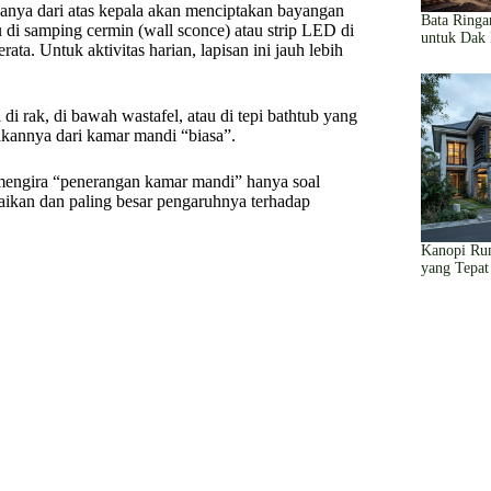
anya dari atas kepala akan menciptakan bayangan
Bata Ringa
 di samping cermin (wall sconce) atau strip LED di
untuk Dak
ata. Untuk aktivitas harian, lapisan ini jauh lebih
di rak, di bawah wastafel, atau di tepi bathtub yang
akannya dari kamar mandi “biasa”.
 mengira “penerangan kamar mandi” hanya soal
baikan dan paling besar pengaruhnya terhadap
Kanopi Rum
yang Tepat