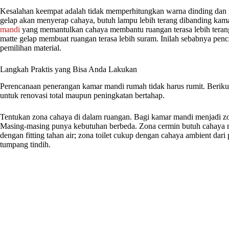
Kesalahan keempat adalah tidak memperhitungkan warna dinding dan 
gelap akan menyerap cahaya, butuh lampu lebih terang dibanding kam
mandi
yang memantulkan cahaya membantu ruangan terasa lebih teran
matte gelap membuat ruangan terasa lebih suram. Inilah sebabnya pe
pemilihan material.
Langkah Praktis yang Bisa Anda Lakukan
Perencanaan penerangan kamar mandi rumah tidak harus rumit. Beriku
untuk renovasi total maupun peningkatan bertahap.
Tentukan zona cahaya di dalam ruangan. Bagi kamar mandi menjadi zon
Masing-masing punya kebutuhan berbeda. Zona cermin butuh cahaya me
dengan fitting tahan air; zona toilet cukup dengan cahaya ambient dari
tumpang tindih.