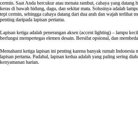
cermin. Saat Anda bercukur atau menata rambut, cahaya yang datang h
keras di bawah hidung, dagu, dan sekitar mata. Solusinya adalah lampu
tepi cermin, sehingga cahaya datang dari dua arah dan wajah terlihat mer
penting daripada lapisan pertama.
Lapisan ketiga adalah penerangan aksen (accent lighting) – lampu kecil 
berfungsi mempertegas elemen desain. Bersifat opsional, dan membed
Memahami ketiga lapisan ini penting karena banyak rumah Indonesia
lapisan pertama. Padahal, lapisan kedua adalah yang paling sering dia
kenyamanan harian.