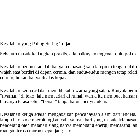
Kesalahan yang Paling Sering Terjadi
Sebelum masuk ke langkah praktis, ada baiknya mengenali dulu pola 
Kesalahan pertama adalah hanya memasang satu lampu di tengah plafon
wajah saat berdiri di depan cermin, dan sudut-sudut ruangan tetap relat
cermin, bukan hanya di atas kepala.
Kesalahan kedua adalah memilih suhu warna yang salah. Banyak pemil
“nyaman” di toko, lalu menyadari di rumah warna itu membuat kamar m
biasanya terasa lebih “bersih” tanpa harus menyilaukan.
Kesalahan ketiga adalah mengabaikan pencahayaan alami dari jendela
lampu harus memperhitungkan cahaya matahari yang masuk. Memasang
benderang oleh matahari siang hanya membuang energi; memasang la
ruangan terasa muram sepanjang hari.