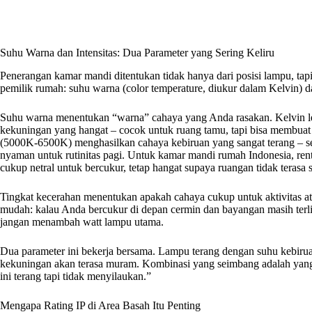
Suhu Warna dan Intensitas: Dua Parameter yang Sering Keliru
Penerangan kamar mandi ditentukan tidak hanya dari posisi lampu, tapi
pemilik rumah: suhu warna (color temperature, diukur dalam Kelvin) d
Suhu warna menentukan “warna” cahaya yang Anda rasakan. Kelvin 
kekuningan yang hangat – cocok untuk ruang tamu, tapi bisa membuat 
(5000K-6500K) menghasilkan cahaya kebiruan yang sangat terang – se
nyaman untuk rutinitas pagi. Untuk kamar mandi rumah Indonesia, re
cukup netral untuk bercukur, tetap hangat supaya ruangan tidak terasa st
Tingkat kecerahan menentukan apakah cahaya cukup untuk aktivitas at
mudah: kalau Anda bercukur di depan cermin dan bayangan masih terlih
jangan menambah watt lampu utama.
Dua parameter ini bekerja bersama. Lampu terang dengan suhu kebir
kekuningan akan terasa muram. Kombinasi yang seimbang adalah yan
ini terang tapi tidak menyilaukan.”
Mengapa Rating IP di Area Basah Itu Penting