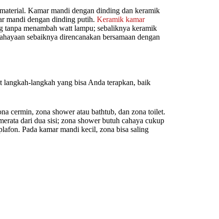
material. Kamar mandi dengan dinding dan keramik
ar mandi dengan dinding putih.
Keramik kamar
g tanpa menambah watt lampu; sebaliknya keramik
ncahayaan sebaiknya direncanakan bersamaan dengan
t langkah-langkah yang bisa Anda terapkan, baik
a cermin, zona shower atau bathtub, dan zona toilet.
rata dari dua sisi; zona shower butuh cahaya cukup
 plafon. Pada kamar mandi kecil, zona bisa saling