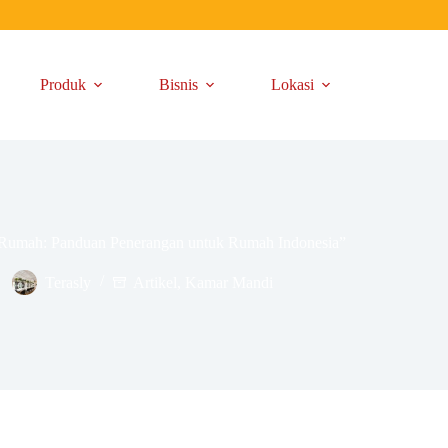
Produk
Bisnis
Lokasi
Rumah: Panduan Penerangan untuk Rumah Indonesia”
Terasly
Artikel
,
Kamar Mandi