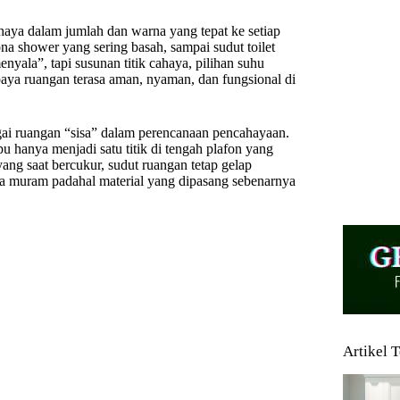
aya dalam jumlah dan warna yang tepat ke setiap
ona shower yang sering basah, sampai sudut toilet
yala”, tapi susunan titik cahaya, pilihan suhu
paya ruangan terasa aman, nyaman, dan fungsional di
ai ruangan “sisa” dalam perencanaan pencahayaan.
u hanya menjadi satu titik di tengah plafon yang
yang saat bercukur, sudut ruangan tetap gelap
a muram padahal material yang dipasang sebenarnya
Artikel 