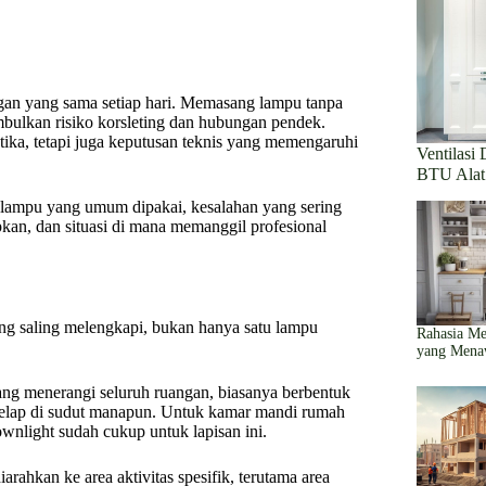
angan yang sama setiap hari. Memasang lampu tanpa
mbulkan risiko korsleting dan hubungan pendek.
ika, tetapi juga keputusan teknis yang memengaruhi
Ventilasi
BTU Alat
s lampu yang umum dipakai, kesalahan yang sering
pkan, dan situasi di mana memanggil profesional
ng saling melengkapi, bukan hanya satu lampu
Rahasia Me
yang Mena
ng menerangi seluruh ruangan, biasanya berbentuk
gelap di sudut manapun. Untuk kamar mandi rumah
ownlight sudah cukup untuk lapisan ini.
arahkan ke area aktivitas spesifik, terutama area