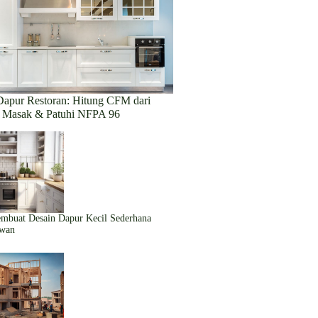
 Dapur Restoran: Hitung CFM dari
 Masak & Patuhi NFPA 96
mbuat Desain Dapur Kecil Sederhana
wan