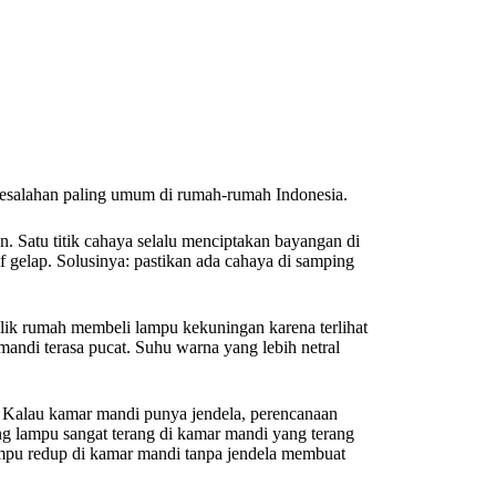
kesalahan paling umum di rumah-rumah Indonesia.
. Satu titik cahaya selalu menciptakan bayangan di
if gelap. Solusinya: pastikan ada cahaya di samping
ik rumah membeli lampu kekuningan karena terlihat
andi terasa pucat. Suhu warna yang lebih netral
. Kalau kamar mandi punya jendela, perencanaan
 lampu sangat terang di kamar mandi yang terang
mpu redup di kamar mandi tanpa jendela membuat