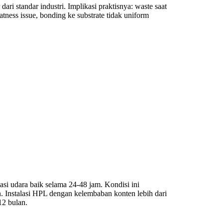
ri standar industri. Implikasi praktisnya: waste saat
ness issue, bonding ke substrate tidak uniform
asi udara baik selama 24-48 jam. Kondisi ini
Instalasi HPL dengan kelembaban konten lebih dari
2 bulan.