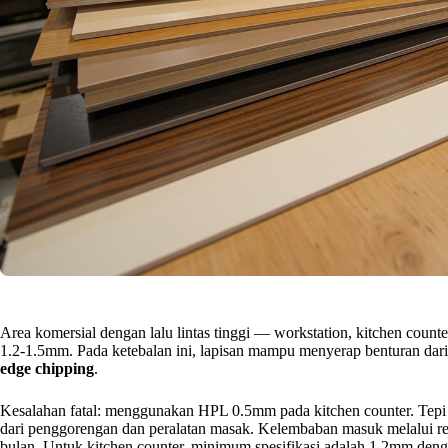
Area komersial dengan lalu lintas tinggi — workstation, kitchen coun
1.2-1.5mm. Pada ketebalan ini, lapisan mampu menyerap benturan dari 
edge chipping
.
Kesalahan fatal: menggunakan HPL 0.5mm pada kitchen counter. Tepi 
dari penggorengan dan peralatan masak. Kelembaban masuk melalui r
bulan. Untuk kitchen counter, minimum spesifikasi adalah 1.2mm deng