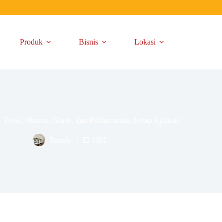
Produk
Bisnis
Lokasi
Tebal, Ukuran, Grade, dan Pilihan untuk Setiap Aplikasi
Terasly
HPL