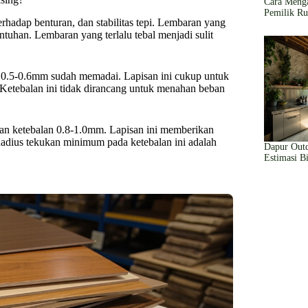
Cara Menga
Pemilik R
erhadap benturan, dan stabilitas tepi. Lembaran yang
ntuhan. Lembaran yang terlalu tebal menjadi sulit
n 0.5-0.6mm sudah memadai. Lapisan ini cukup untuk
 Ketebalan ini tidak dirancang untuk menahan beban
an ketebalan 0.8-1.0mm. Lapisan ini memberikan
 Radius tekukan minimum pada ketebalan ini adalah
Dapur Out
Estimasi B