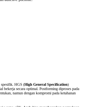
spesifik. HGS (
High General Specification
)
al bekerja secara optimal. Postforming diproses pada
bentukan, namun dengan kompromi pada ketahanan