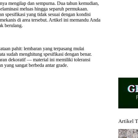
nnya mengilap dan sempurna. Dua tahun kemudian,
, delaminasi meluas hingga separuh permukaan.
n spesifikasi yang tidak sesuai dengan kondisi
ekanis di area tersebut. Artikel ini memandu Anda
ak berulang.
taan pahit: lembaran yang terpasang mulai
ta sudah menghitung spesifikasi dengan benar.
an dekoratif — material ini memiliki toleransi
n yang sangat berbeda antar grade.
Artikel 