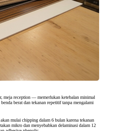
ter, meja reception — memerlukan ketebalan minimal
benda berat dan tekanan repetitif tanpa mengalami
akan mulai chipping dalam 6 bulan karena tekanan
etakan mikro dan menyebabkan delaminasi dalam 12
an adhesive phenolic.