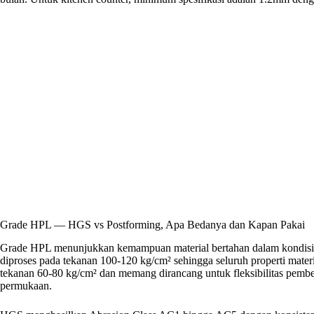
Grade HPL — HGS vs Postforming, Apa Bedanya dan Kapan Pakai
Grade HPL menunjukkan kemampuan material bertahan dalam kondisi 
diproses pada tekanan 100-120 kg/cm² sehingga seluruh properti materi
tekanan 60-80 kg/cm² dan memang dirancang untuk fleksibilitas pem
permukaan.