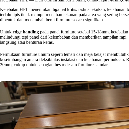
Ketebalan HPL menentukan tiga hal kritis: radius tekukan, ketahanan t
terlalu tipis tidak mampu menahan tekanan pada area yang sering berse
dibentuk dan menambah berat furniture secara signifikan.
Untuk
edge banding
pada panel furniture setebal 15-18mm, ketebala
melindungi tepi panel dari kelembaban dan memberikan tampilan rapi.
langsung atau benturan keras.
Permukaan furniture umum seperti lemari dan meja belajar membutuhk
keseimbangan antara fleksibilitas instalasi dan ketahanan permukaan.
20mm, cukup untuk sebagian besar desain furniture standar.