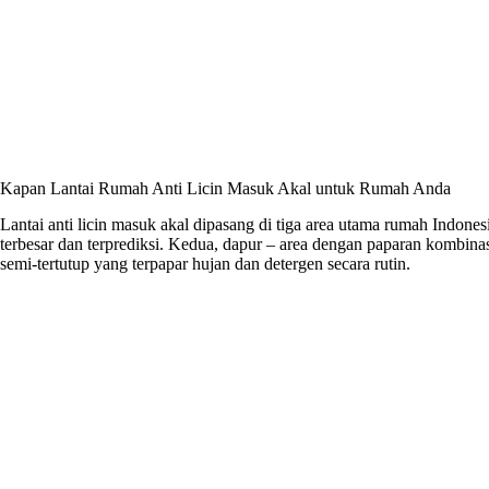
Kapan Lantai Rumah Anti Licin Masuk Akal untuk Rumah Anda
Lantai anti licin masuk akal dipasang di tiga area utama rumah Indone
terbesar dan terprediksi. Kedua, dapur – area dengan paparan kombinasi
semi-tertutup yang terpapar hujan dan detergen secara rutin.