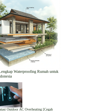
Lengkap Waterproofing Rumah untuk
donesia
tasi Outdoor AC Overheating [Cegah