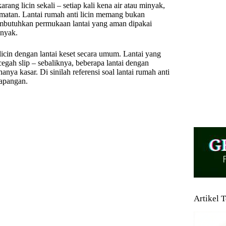
arang licin sekali – setiap kali kena air atau minyak,
lamatan. Lantai rumah anti licin memang bukan
mbutuhkan permukaan lantai yang aman dipakai
inyak.
licin dengan lantai keset secara umum. Lantai yang
egah slip – sebaliknya, beberapa lantai dengan
nya kasar. Di sinilah referensi soal lantai rumah anti
lapangan.
Artikel 