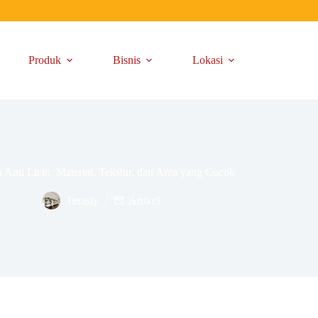
Produk
Bisnis
Lokasi
Anti Licin: Material, Tekstur, dan Area yang Cocok
Terasly
Artikel