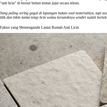
“anti licin” di brosur belum tentan jujur secara teknis.
Yang paling sering gagal di lapangan bukan soal materialnya, tapi soa
titik dan bikin lantai tetap licin walau keramiknya sendiri sudah berteks
Faktor yang Memengaruhi Lantai Rumah Anti Licin