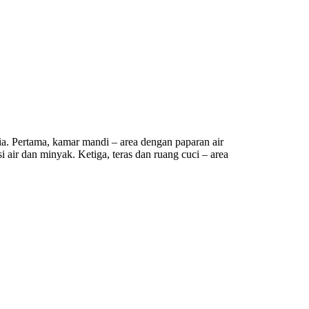
sia. Pertama, kamar mandi – area dengan paparan air
 air dan minyak. Ketiga, teras dan ruang cuci – area