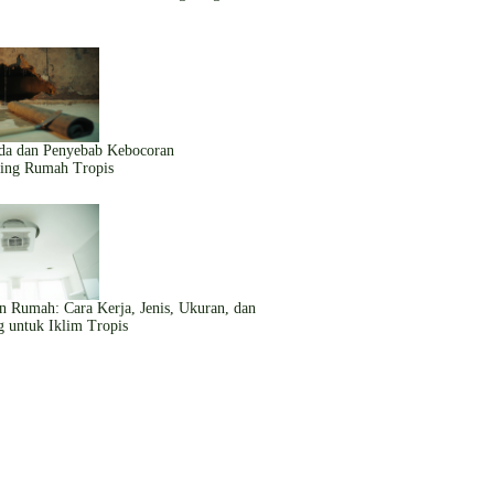
]
da dan Penyebab Kebocoran
fing Rumah Tropis
n Rumah: Cara Kerja, Jenis, Ukuran, dan
g untuk Iklim Tropis