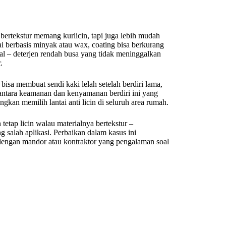
bertekstur memang kurlicin, tapi juga lebih mudah
ai berbasis minyak atau wax, coating bisa berkurang
al – deterjen rendah busa yang tidak meninggalkan
.
r bisa membuat sendi kaki lelah setelah berdiri lama,
 antara keamanan dan kenyamanan berdiri ini yang
kan memilih lantai anti licin di seluruh area rumah.
tetap licin walau materialnya bertekstur –
 salah aplikasi. Perbaikan dalam kasus ini
dengan mandor atau kontraktor yang pengalaman soal