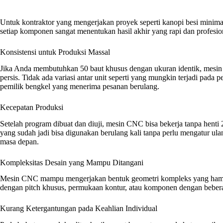
Untuk kontraktor yang mengerjakan proyek seperti kanopi besi minimalis
setiap komponen sangat menentukan hasil akhir yang rapi dan profesio
Konsistensi untuk Produksi Massal
Jika Anda membutuhkan 50 baut khusus dengan ukuran identik, mes
persis. Tidak ada variasi antar unit seperti yang mungkin terjadi pada
pemilik bengkel yang menerima pesanan berulang.
Kecepatan Produksi
Setelah program dibuat dan diuji, mesin CNC bisa bekerja tanpa hent
yang sudah jadi bisa digunakan berulang kali tanpa perlu mengatur u
masa depan.
Kompleksitas Desain yang Mampu Ditangani
Mesin CNC mampu mengerjakan bentuk geometri kompleks yang hampir 
dengan pitch khusus, permukaan kontur, atau komponen dengan beberapa
Kurang Ketergantungan pada Keahlian Individual