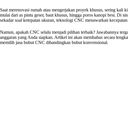
Saat merenovasi rumah atau mengerjakan proyek khusus, sering kali 
mulai dari as pintu geser, baut khusus, hingga poros kanopi besi. Di s
sekadar soal ketepatan ukuran, teknologi CNC menawarkan kecepatan da
Namun, apakah CNC selalu menjadi pilihan terbaik? Jawabannya terg
anggaran yang Anda siapkan. Artikel ini akan membahas secara lengk
memilih jasa bubut CNC dibandingkan bubut konvensional.