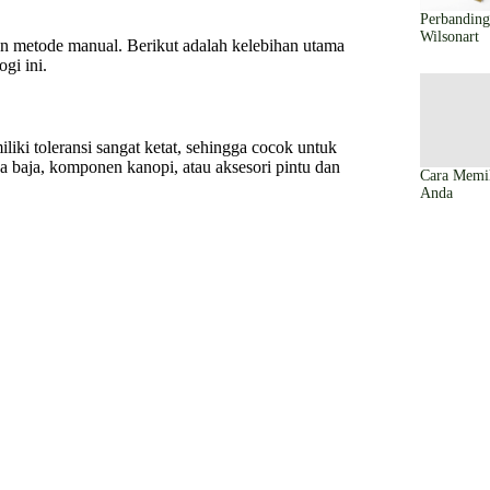
Perbandin
Wilsonart
 metode manual. Berikut adalah kelebihan utama
gi ini.
ki toleransi sangat ketat, sehingga cocok untuk
 baja, komponen kanopi, atau aksesori pintu dan
Cara Memi
Anda