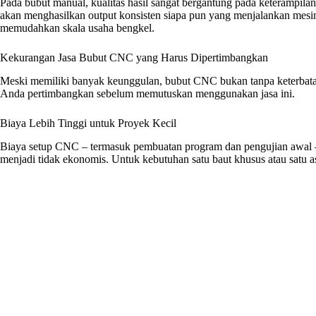
Pada bubut manual, kualitas hasil sangat bergantung pada keterampil
akan menghasilkan output konsisten siapa pun yang menjalankan mesin
memudahkan skala usaha bengkel.
Kekurangan Jasa Bubut CNC yang Harus Dipertimbangkan
Meski memiliki banyak keunggulan, bubut CNC bukan tanpa keterbata
Anda pertimbangkan sebelum memutuskan menggunakan jasa ini.
Biaya Lebih Tinggi untuk Proyek Kecil
Biaya setup CNC – termasuk pembuatan program dan pengujian awal 
menjadi tidak ekonomis. Untuk kebutuhan satu baut khusus atau satu as