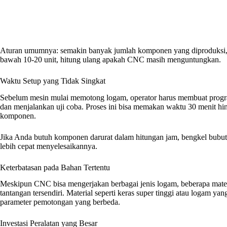
Aturan umumnya: semakin banyak jumlah komponen yang diproduksi, 
bawah 10-20 unit, hitung ulang apakah CNC masih menguntungkan.
Waktu Setup yang Tidak Singkat
Sebelum mesin mulai memotong logam, operator harus membuat progra
dan menjalankan uji coba. Proses ini bisa memakan waktu 30 menit hi
komponen.
Jika Anda butuh komponen darurat dalam hitungan jam, bengkel bubu
lebih cepat menyelesaikannya.
Keterbatasan pada Bahan Tertentu
Meskipun CNC bisa mengerjakan berbagai jenis logam, beberapa materi
tantangan tersendiri. Material seperti keras super tinggi atau logam 
parameter pemotongan yang berbeda.
Investasi Peralatan yang Besar