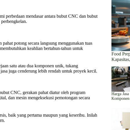
mi perbedaan mendasar antara bubut CNC dan bubut
 perbengkelan.
n pahat potong secara langsung menggunakan tuas
ini membutuhkan keahlian bertahun-tahun untuk
Food Prep
Kapasitas
erjaan satu atau dua komponen unik, tukang
asa juga cenderung lebih rendah untuk proyek kecil.
bubut CNC, gerakan pahat diatur oleh program
Harga Jasa
ital, dan mesin mengeksekusi pemotongan secara
Komponen 
sis, baik yang pertama maupun yang keseribu. Inilah
rn.