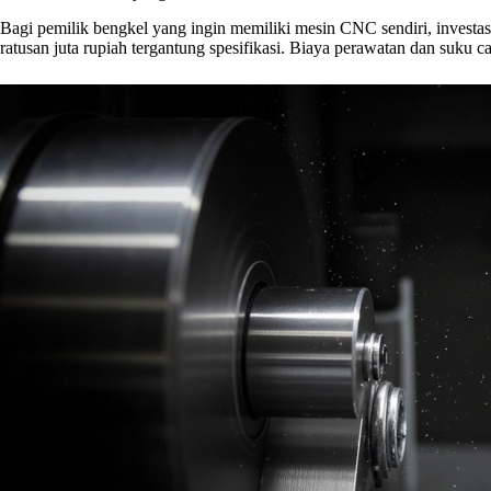
Bagi pemilik bengkel yang ingin memiliki mesin CNC sendiri, investas
ratusan juta rupiah tergantung spesifikasi. Biaya perawatan dan suku c