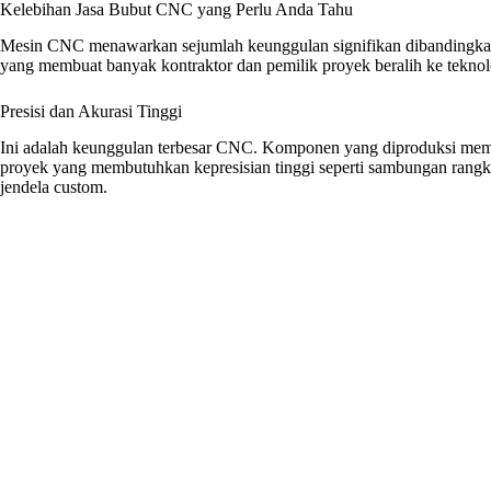
Kelebihan Jasa Bubut CNC yang Perlu Anda Tahu
Mesin CNC menawarkan sejumlah keunggulan signifikan dibandingkan
yang membuat banyak kontraktor dan pemilik proyek beralih ke teknolo
Presisi dan Akurasi Tinggi
Ini adalah keunggulan terbesar CNC. Komponen yang diproduksi memili
proyek yang membutuhkan kepresisian tinggi seperti sambungan rangka
jendela custom.