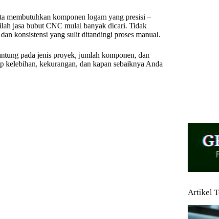
kita membutuhkan komponen logam yang presisi –
inilah jasa bubut CNC mulai banyak dicari. Tidak
n konsistensi yang sulit ditandingi proses manual.
antung pada jenis proyek, jumlah komponen, dan
ap kelebihan, kekurangan, dan kapan sebaiknya Anda
Artikel 