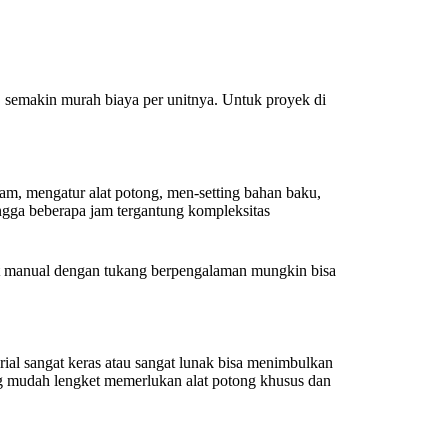
semakin murah biaya per unitnya. Untuk proyek di
m, mengatur alat potong, men-setting bahan baku,
ngga beberapa jam tergantung kompleksitas
t manual dengan tukang berpengalaman mungkin bisa
al sangat keras atau sangat lunak bisa menimbulkan
yang mudah lengket memerlukan alat potong khusus dan