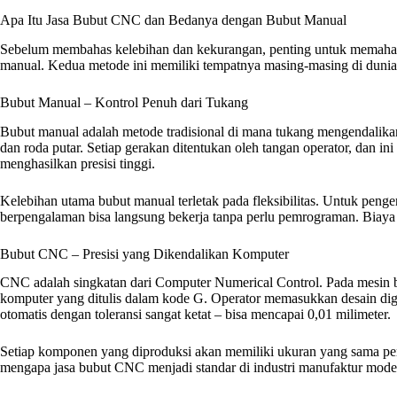
Apa Itu Jasa Bubut CNC dan Bedanya dengan Bubut Manual
Sebelum membahas kelebihan dan kekurangan, penting untuk memaha
manual. Kedua metode ini memiliki tempatnya masing-masing di dunia
Bubut Manual – Kontrol Penuh dari Tukang
Bubut manual adalah metode tradisional di mana tukang mengendalika
dan roda putar. Setiap gerakan ditentukan oleh tangan operator, dan 
menghasilkan presisi tinggi.
Kelebihan utama bubut manual terletak pada fleksibilitas. Untuk peng
berpengalaman bisa langsung bekerja tanpa perlu pemrograman. Biaya j
Bubut CNC – Presisi yang Dikendalikan Komputer
CNC adalah singkatan dari Computer Numerical Control. Pada mesin 
komputer yang ditulis dalam kode G. Operator memasukkan desain dig
otomatis dengan toleransi sangat ketat – bisa mencapai 0,01 milimeter.
Setiap komponen yang diproduksi akan memiliki ukuran yang sama per
mengapa jasa bubut CNC menjadi standar di industri manufaktur mode