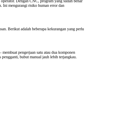
an operator. Dengan CNC, program yang sudah benar
. Ini mengurangi risiko human error dan
san. Berikut adalah beberapa kekurangan yang perlu
– membuat pengerjaan satu atau dua komponen
 pengganti, bubut manual jauh lebih terjangkau.