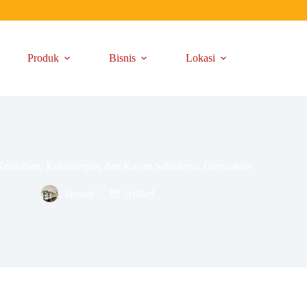
Produk
Bisnis
Lokasi
Kelebihan, Kekurangan, dan Kapan Sebaiknya Digunakan
Terasly
Artikel