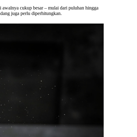
i awalnya cukup besar – mulai dari puluhan hingga
adang juga perlu diperhitungkan.