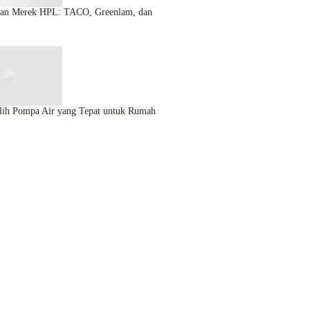
gan Merek HPL: TACO, Greenlam, dan
lih Pompa Air yang Tepat untuk Rumah