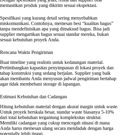
memastikan produk yang dikirim sesuai ekspektasi.
Spesifikasi yang kurang detail sering menyebabkan
miskomunikasi. Contohnya, memesan besi “kualitas bagus”
tanpa mendefinisikan apa yang dimaksud bagus. Bisa jadi
supplier mengartikan bagus sesuai standar mereka, bukan
sesuai kebutuhan proyek Anda.
Rencana Waktu Pengiriman
Buat timeline yang realistis untuk kedatangan material.
Pertimbangkan kapasitas penyimpanan di lokasi proyek dan
tahap konstruksi yang sedang berjalan. Supplier yang baik
akan membantu Anda menyusun jadwal pengiriman bertahap
agar tidak membebani storage di lapangan.
Estimasi Kebutuhan dan Cadangan
Hitung kebutuhan material dengan akurat margin untuk waste.
Untuk proyek berskala besar, standar waste biasanya 5-10%
dari total kebutuhan tergantung kompleksitas struktur.
Memiliki cadangan yang cukup mencegah situasi di mana
Anda harus memesan ulang secara mendadak dengan harga
potentially lebih tinggi.