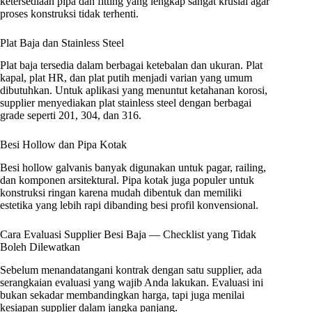
ketersediaan pipa dan fitting yang lengkap sangat krusial agar
proses konstruksi tidak terhenti.
Plat Baja dan Stainless Steel
Plat baja tersedia dalam berbagai ketebalan dan ukuran. Plat
kapal, plat HR, dan plat putih menjadi varian yang umum
dibutuhkan. Untuk aplikasi yang menuntut ketahanan korosi,
supplier menyediakan plat stainless steel dengan berbagai
grade seperti 201, 304, dan 316.
Besi Hollow dan Pipa Kotak
Besi hollow galvanis banyak digunakan untuk pagar, railing,
dan komponen arsitektural. Pipa kotak juga populer untuk
konstruksi ringan karena mudah dibentuk dan memiliki
estetika yang lebih rapi dibanding besi profil konvensional.
Cara Evaluasi Supplier Besi Baja — Checklist yang Tidak
Boleh Dilewatkan
Sebelum menandatangani kontrak dengan satu supplier, ada
serangkaian evaluasi yang wajib Anda lakukan. Evaluasi ini
bukan sekadar membandingkan harga, tapi juga menilai
kesiapan supplier dalam jangka panjang.