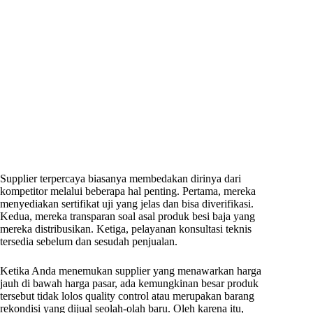
Supplier terpercaya biasanya membedakan dirinya dari
kompetitor melalui beberapa hal penting. Pertama, mereka
menyediakan sertifikat uji yang jelas dan bisa diverifikasi.
Kedua, mereka transparan soal asal produk besi baja yang
mereka distribusikan. Ketiga, pelayanan konsultasi teknis
tersedia sebelum dan sesudah penjualan.
Ketika Anda menemukan supplier yang menawarkan harga
jauh di bawah harga pasar, ada kemungkinan besar produk
tersebut tidak lolos quality control atau merupakan barang
rekondisi yang dijual seolah-olah baru. Oleh karena itu,