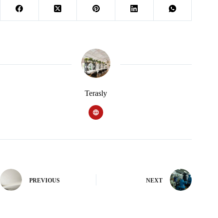
Terasly
PREVIOUS
NEXT