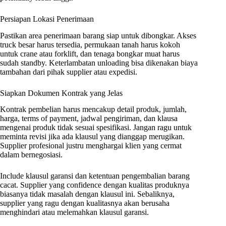
Persiapan Lokasi Penerimaan
Pastikan area penerimaan barang siap untuk dibongkar. Akses
truck besar harus tersedia, permukaan tanah harus kokoh
untuk crane atau forklift, dan tenaga bongkar muat harus
sudah standby. Keterlambatan unloading bisa dikenakan biaya
tambahan dari pihak supplier atau expedisi.
Siapkan Dokumen Kontrak yang Jelas
Kontrak pembelian harus mencakup detail produk, jumlah,
harga, terms of payment, jadwal pengiriman, dan klausa
mengenai produk tidak sesuai spesifikasi. Jangan ragu untuk
meminta revisi jika ada klausul yang dianggap merugikan.
Supplier profesional justru menghargai klien yang cermat
dalam bernegosiasi.
Include klausul garansi dan ketentuan pengembalian barang
cacat. Supplier yang confidence dengan kualitas produknya
biasanya tidak masalah dengan klausul ini. Sebaliknya,
supplier yang ragu dengan kualitasnya akan berusaha
menghindari atau melemahkan klausul garansi.