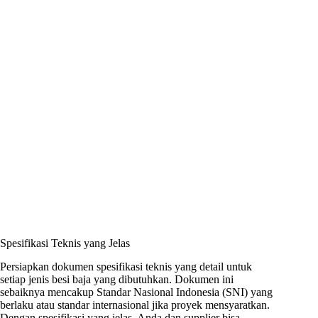
Spesifikasi Teknis yang Jelas
Persiapkan dokumen spesifikasi teknis yang detail untuk
setiap jenis besi baja yang dibutuhkan. Dokumen ini
sebaiknya mencakup Standar Nasional Indonesia (SNI) yang
berlaku atau standar internasional jika proyek mensyaratkan.
Dengan spesifikasi yang jelas, Anda dan supplier bisa