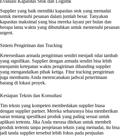
Evaluasi Kapasitas Stok dan Logistik
Supplier yang baik memiliki kapasitas stok yang memadai
untuk memenuhi pesanan dalam jumlah besar. Tanyakan
kapasitas maksimal yang bisa mereka layani per bulan dan
berapa lama waktu yang dibutuhkan untuk memenuhi pesanan
urgent.
Sistem Pengiriman dan Tracking
Ketersediaan armada pengiriman sendiri menjadi nilai tambah
yang signifikan. Supplier dengan armada sendiri bisa lebih
menjamin ketepatan waktu pengiriman dibanding supplier
yang mengandalkan pihak ketiga. Fitur tracking pengiriman
juga membantu Anda merencanakan jadwal penerimaan
barang di lokasi proyek.
Kesiapan Teknis dan Konsultasi
Tim teknis yang kompeten membedakan supplier biasa
dengan supplier partner. Mereka seharusnya bisa memberikan
saran tentang spesifikasi produk yang paling sesuai untuk
aplikasi tertentu. Jika Anda merasa ditekan untuk membeli
produk tertentu tanpa penjelasan teknis yang memadai, itu bisa
jadi tanda supplier tersebut lebih fokus pada penjualan