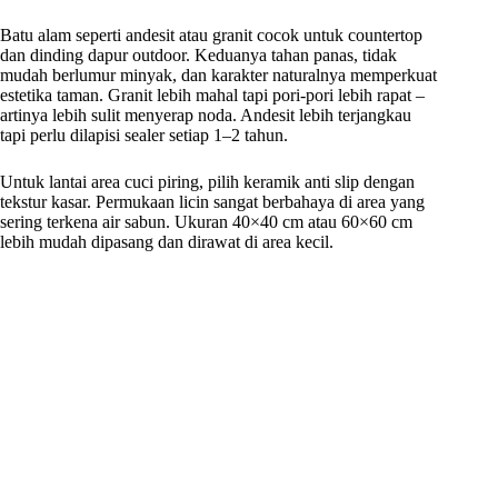
Batu alam seperti andesit atau granit cocok untuk countertop
dan dinding dapur outdoor. Keduanya tahan panas, tidak
mudah berlumur minyak, dan karakter naturalnya memperkuat
estetika taman. Granit lebih mahal tapi pori-pori lebih rapat –
artinya lebih sulit menyerap noda. Andesit lebih terjangkau
tapi perlu dilapisi sealer setiap 1–2 tahun.
Untuk lantai area cuci piring, pilih keramik anti slip dengan
tekstur kasar. Permukaan licin sangat berbahaya di area yang
sering terkena air sabun. Ukuran 40×40 cm atau 60×60 cm
lebih mudah dipasang dan dirawat di area kecil.