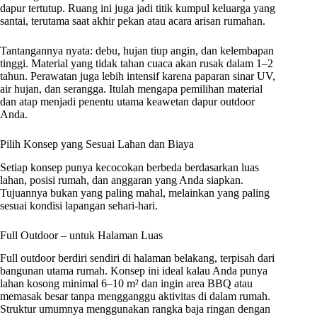
dapur tertutup. Ruang ini juga jadi titik kumpul keluarga yang
santai, terutama saat akhir pekan atau acara arisan rumahan.
Tantangannya nyata: debu, hujan tiup angin, dan kelembapan
tinggi. Material yang tidak tahan cuaca akan rusak dalam 1–2
tahun. Perawatan juga lebih intensif karena paparan sinar UV,
air hujan, dan serangga. Itulah mengapa pemilihan material
dan atap menjadi penentu utama keawetan dapur outdoor
Anda.
Pilih Konsep yang Sesuai Lahan dan Biaya
Setiap konsep punya kecocokan berbeda berdasarkan luas
lahan, posisi rumah, dan anggaran yang Anda siapkan.
Tujuannya bukan yang paling mahal, melainkan yang paling
sesuai kondisi lapangan sehari-hari.
Full Outdoor – untuk Halaman Luas
Full outdoor berdiri sendiri di halaman belakang, terpisah dari
bangunan utama rumah. Konsep ini ideal kalau Anda punya
lahan kosong minimal 6–10 m² dan ingin area BBQ atau
memasak besar tanpa mengganggu aktivitas di dalam rumah.
Struktur umumnya menggunakan rangka baja ringan dengan