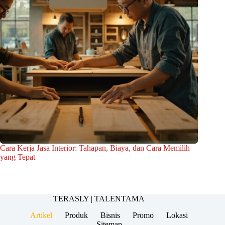
Cara Kerja Jasa Interior: Tahapan, Biaya, dan Cara Memilih
yang Tepat
TERASLY |
TALENTAMA
Artikel
Produk
Bisnis
Promo
Lokasi
Sitemap