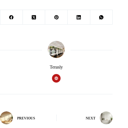
Terasly
PREVIOUS
NEXT