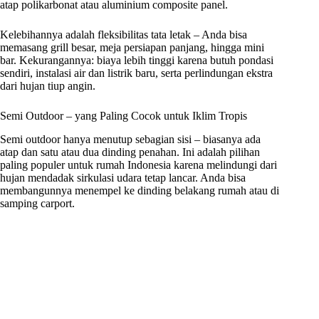
atap polikarbonat atau aluminium composite panel.
Kelebihannya adalah fleksibilitas tata letak – Anda bisa
memasang grill besar, meja persiapan panjang, hingga mini
bar. Kekurangannya: biaya lebih tinggi karena butuh pondasi
sendiri, instalasi air dan listrik baru, serta perlindungan ekstra
dari hujan tiup angin.
Semi Outdoor – yang Paling Cocok untuk Iklim Tropis
Semi outdoor hanya menutup sebagian sisi – biasanya ada
atap dan satu atau dua dinding penahan. Ini adalah pilihan
paling populer untuk rumah Indonesia karena melindungi dari
hujan mendadak sirkulasi udara tetap lancar. Anda bisa
membangunnya menempel ke dinding belakang rumah atau di
samping carport.