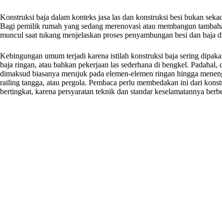
Konstruksi baja dalam konteks jasa las dan konstruksi besi bukan seka
Bagi pemilik rumah yang sedang merenovasi atau membangun tambahan sep
muncul saat tukang menjelaskan proses penyambungan besi dan baja d
Kebingungan umum terjadi karena istilah konstruksi baja sering dipakai
baja ringan, atau bahkan pekerjaan las sederhana di bengkel. Padahal, 
dimaksud biasanya merujuk pada elemen-elemen ringan hingga menenga
railing tangga, atau pergola. Pembaca perlu membedakan ini dari kons
bertingkat, karena persyaratan teknik dan standar keselamatannya berbe