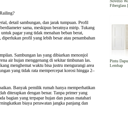
Novelio Wa
Fiberglass 
Railing?
rial, detail sambungan, dan jarak tumpuan. Profil
berdiameter sama, meskipun beratnya mirip. Tukang
, untuk pagar yang tidak menahan beban berat,
, diperlukan profil yang lebih besar atau penambahan
ampilan. Sambungan las yang dibiarkan menonjol
arena air hujan menggenang di sekitar timbunan las.
Pintu Dapu
 tukang menghemat waktu bisa justru mengurangi area
Lembap
bungan yang tidak rata mempercepat korosi hingga 2–
iabaikan. Banyak pemilik rumah hanya memperhatikan
sudah diterapkan dengan benar. Tanpa primer yang
ada bagian yang terpapar hujan dan panas matahari
eningkatkan biaya perawatan jangka panjang dan