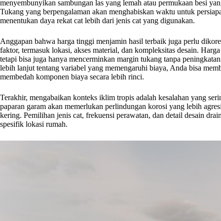
menyembunyikan sambungan las yang lemah atau permukaan besi yang t
Tukang yang berpengalaman akan menghabiskan waktu untuk persiapa
menentukan daya rekat cat lebih dari jenis cat yang digunakan.
Anggapan bahwa harga tinggi menjamin hasil terbaik juga perlu dikore
faktor, termasuk lokasi, akses material, dan kompleksitas desain. Harga
tetapi bisa juga hanya mencerminkan margin tukang tanpa peningkatan
lebih lanjut tentang variabel yang memengaruhi biaya, Anda bisa memb
membedah komponen biaya secara lebih rinci.
Terakhir, mengabaikan konteks iklim tropis adalah kesalahan yang serin
paparan garam akan memerlukan perlindungan korosi yang lebih agresif
kering. Pemilihan jenis cat, frekuensi perawatan, dan detail desain dr
spesifik lokasi rumah.