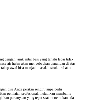
 dengan jarak antar besi yang terlalu lebar tidak
nase air hujan akan menyebabkan genangan di atas
tahap awal bisa menjadi masalah struktural atau
ngan bisa Anda periksa sendiri tanpa perlu
kan penilaian profesional, melainkan membantu
jukan pertanyaan yang tepat saat menemukan ada