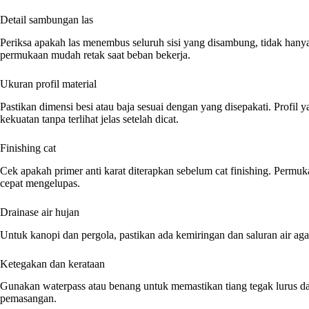
Detail sambungan las
Periksa apakah las menembus seluruh sisi yang disambung, tidak han
permukaan mudah retak saat beban bekerja.
Ukuran profil material
Pastikan dimensi besi atau baja sesuai dengan yang disepakati. Profil y
kekuatan tanpa terlihat jelas setelah dicat.
Finishing cat
Cek apakah primer anti karat diterapkan sebelum cat finishing. Permu
cepat mengelupas.
Drainase air hujan
Untuk kanopi dan pergola, pastikan ada kemiringan dan saluran air ag
Ketegakan dan kerataan
Gunakan waterpass atau benang untuk memastikan tiang tegak lurus dan r
pemasangan.