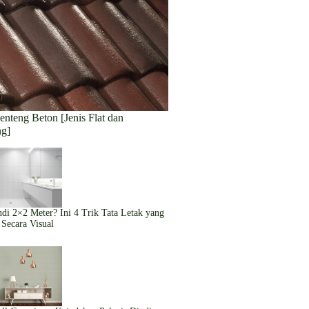
nteng Beton [Jenis Flat dan
g]
i 2×2 Meter? Ini 4 Trik Tata Letak yang
 Secara Visual