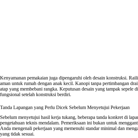
Kenyamanan pemakaian juga dipengaruhi oleh desain konstruksi. Railing
aman untuk rumah dengan anak kecil. Kanopi tanpa pertimbangan drai
atap yang membebani rangka. Keputusan desain yang tampak sepele di 
fungsional setelah konstruksi berdiri.
Tanda Lapangan yang Perlu Dicek Sebelum Menyetujui Pekerjaan
Sebelum menyetujui hasil kerja tukang, beberapa tanda konkret di lapa
pengetahuan teknis mendalam. Pemeriksaan ini bukan untuk mengganti
Anda mengenali pekerjaan yang memenuhi standar minimal dan menga
yang tidak sesuai.