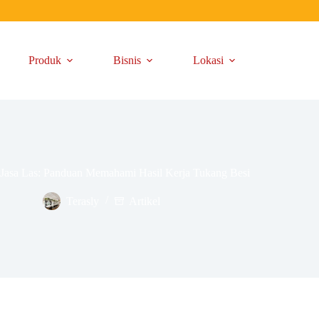
Produk
Bisnis
Lokasi
 Jasa Las: Panduan Memahami Hasil Kerja Tukang Besi
Terasly
Artikel