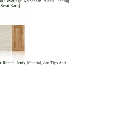
ll Coverings: Keindahan Pelapis Dinding
[Serat Kaca]
r Rumah: Jenis, Material, dan Tips Anti