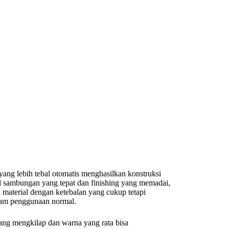
ang lebih tebal otomatis menghasilkan konstruksi
ail sambungan yang tepat dan finishing yang memadai,
, material dengan ketebalan yang cukup tetapi
alam penggunaan normal.
 yang mengkilap dan warna yang rata bisa