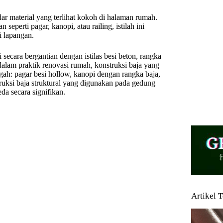
dar material yang terlihat kokoh di halaman rumah.
erti pagar, kanopi, atau railing, istilah ini
i lapangan.
 secara bergantian dengan istilas besi beton, rangka
dalam praktik renovasi rumah, konstruksi baja yang
h: pagar besi hollow, kanopi dengan rangka baja,
truksi baja struktural yang digunakan pada gedung
da secara signifikan.
Artikel 