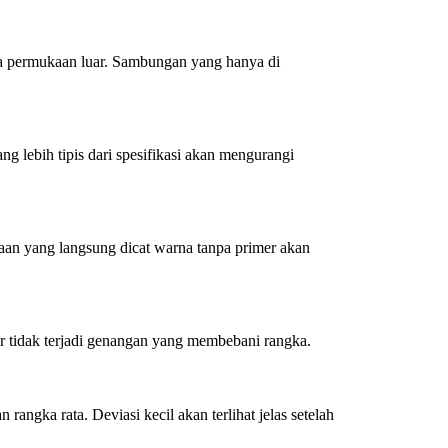
ya permukaan luar. Sambungan yang hanya di
ang lebih tipis dari spesifikasi akan mengurangi
kaan yang langsung dicat warna tanpa primer akan
ar tidak terjadi genangan yang membebani rangka.
angka rata. Deviasi kecil akan terlihat jelas setelah