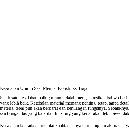
Kesalahan Umum Saat Menilai Konstruksi Baja
Salah satu kesalahan paling umum adalah mengasumsikan bahwa besi y
yang lebih baik. Ketebalan material memang penting, tetapi tanpa det
material tebal pun akan berkarat dan kehilangan fungsinya. Sebaliknya
sambungan las yang baik dan finishing yang benar akan lebih awet d
Kesalahan lain adalah menilai kualitas hanya dari tampilan akhir. Cat