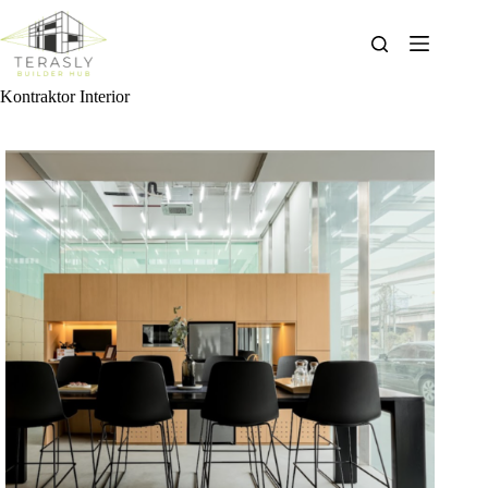
Skip
to
content
Kontraktor Interior