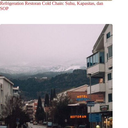
Refrigeration Restoran Cold Chain: Suhu, Kapasitas, dan
SOP