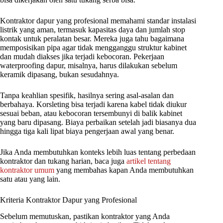
Kontraktor dapur yang profesional memahami standar instalasi
listrik yang aman, termasuk kapasitas daya dan jumlah stop
kontak untuk peralatan besar. Mereka juga tahu bagaimana
memposisikan pipa agar tidak mengganggu struktur kabinet
dan mudah diakses jika terjadi kebocoran. Pekerjaan
waterproofing dapur, misalnya, harus dilakukan sebelum
keramik dipasang, bukan sesudahnya.
Tanpa keahlian spesifik, hasilnya sering asal-asalan dan
berbahaya. Korsleting bisa terjadi karena kabel tidak diukur
sesuai beban, atau kebocoran tersembunyi di balik kabinet
yang baru dipasang. Biaya perbaikan setelah jadi biasanya dua
hingga tiga kali lipat biaya pengerjaan awal yang benar.
Jika Anda membutuhkan konteks lebih luas tentang perbedaan
kontraktor dan tukang harian, baca juga
artikel tentang
kontraktor umum
yang membahas kapan Anda membutuhkan
satu atau yang lain.
Kriteria Kontraktor Dapur yang Profesional
Sebelum memutuskan, pastikan kontraktor yang Anda