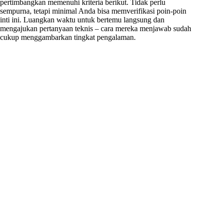
pertimbangkan memenuhi kriteria berikut. Tidak perlu
sempurna, tetapi minimal Anda bisa memverifikasi poin-poin
inti ini. Luangkan waktu untuk bertemu langsung dan
mengajukan pertanyaan teknis – cara mereka menjawab sudah
cukup menggambarkan tingkat pengalaman.