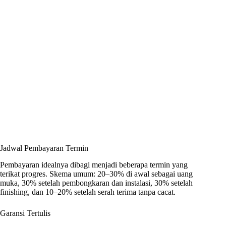
Jadwal Pembayaran Termin
Pembayaran idealnya dibagi menjadi beberapa termin yang
terikat progres. Skema umum: 20–30% di awal sebagai uang
muka, 30% setelah pembongkaran dan instalasi, 30% setelah
finishing, dan 10–20% setelah serah terima tanpa cacat.
Garansi Tertulis