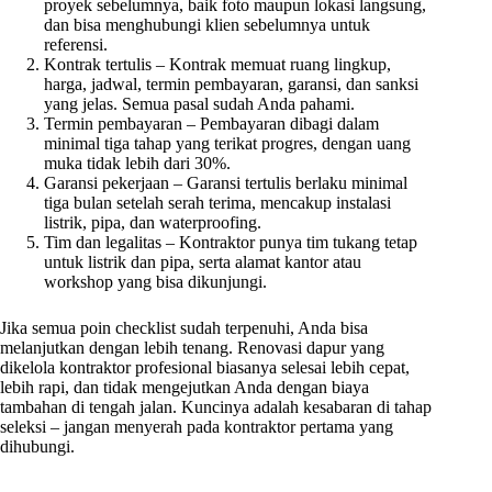
proyek sebelumnya, baik foto maupun lokasi langsung,
dan bisa menghubungi klien sebelumnya untuk
referensi.
Kontrak tertulis – Kontrak memuat ruang lingkup,
harga, jadwal, termin pembayaran, garansi, dan sanksi
yang jelas. Semua pasal sudah Anda pahami.
Termin pembayaran – Pembayaran dibagi dalam
minimal tiga tahap yang terikat progres, dengan uang
muka tidak lebih dari 30%.
Garansi pekerjaan – Garansi tertulis berlaku minimal
tiga bulan setelah serah terima, mencakup instalasi
listrik, pipa, dan waterproofing.
Tim dan legalitas – Kontraktor punya tim tukang tetap
untuk listrik dan pipa, serta alamat kantor atau
workshop yang bisa dikunjungi.
Jika semua poin checklist sudah terpenuhi, Anda bisa
melanjutkan dengan lebih tenang. Renovasi dapur yang
dikelola kontraktor profesional biasanya selesai lebih cepat,
lebih rapi, dan tidak mengejutkan Anda dengan biaya
tambahan di tengah jalan. Kuncinya adalah kesabaran di tahap
seleksi – jangan menyerah pada kontraktor pertama yang
dihubungi.