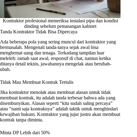
Kontraktor profesional memeriksa instalasi pipa dan kondisi
dinding sebelum pemasangan kabinet
Tanda Kontraktor Tidak Bisa Dipercaya
Ada beberapa pola yang sering muncul dari kontraktor yang
bermasalah. Mengenali tanda-tanya sejak awal bisa
menghemat uang dan tenaga. Terkadang tampilan luar
meleleh: ramah saat awal, responsif di chat, namun ketika
ditanya detail teknis, jawabannya mengelak atau berubah-
ubah.
Tidak Mau Membuat Kontrak Tertulis
Jika kontraktor menolak atau membuat alasan untuk tidak
membuat kontrak, itu adalah tanda terbesar bahwa ada yang
disembunyikan. Alasan seperti “kita sudah saling percaya”
atau “nanti saja kontraknya” adalah taktik untuk menghindari
kewajiban hukum. Kontraktor yang jujur justru akan membuat
kontrak tanpa diminta.
Minta DP Lebih dari 50%