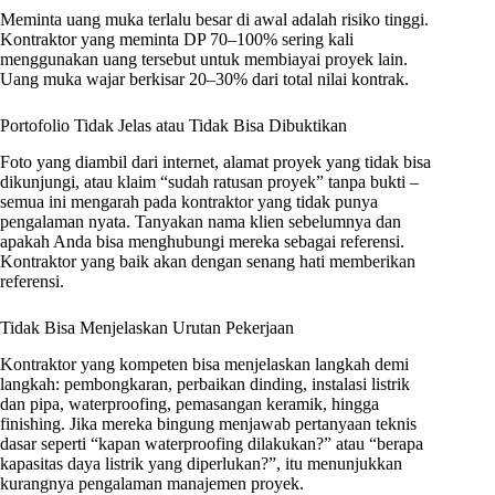
Meminta uang muka terlalu besar di awal adalah risiko tinggi.
Kontraktor yang meminta DP 70–100% sering kali
menggunakan uang tersebut untuk membiayai proyek lain.
Uang muka wajar berkisar 20–30% dari total nilai kontrak.
Portofolio Tidak Jelas atau Tidak Bisa Dibuktikan
Foto yang diambil dari internet, alamat proyek yang tidak bisa
dikunjungi, atau klaim “sudah ratusan proyek” tanpa bukti –
semua ini mengarah pada kontraktor yang tidak punya
pengalaman nyata. Tanyakan nama klien sebelumnya dan
apakah Anda bisa menghubungi mereka sebagai referensi.
Kontraktor yang baik akan dengan senang hati memberikan
referensi.
Tidak Bisa Menjelaskan Urutan Pekerjaan
Kontraktor yang kompeten bisa menjelaskan langkah demi
langkah: pembongkaran, perbaikan dinding, instalasi listrik
dan pipa, waterproofing, pemasangan keramik, hingga
finishing. Jika mereka bingung menjawab pertanyaan teknis
dasar seperti “kapan waterproofing dilakukan?” atau “berapa
kapasitas daya listrik yang diperlukan?”, itu menunjukkan
kurangnya pengalaman manajemen proyek.