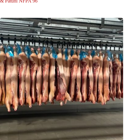
& Patuhi NFPA 96