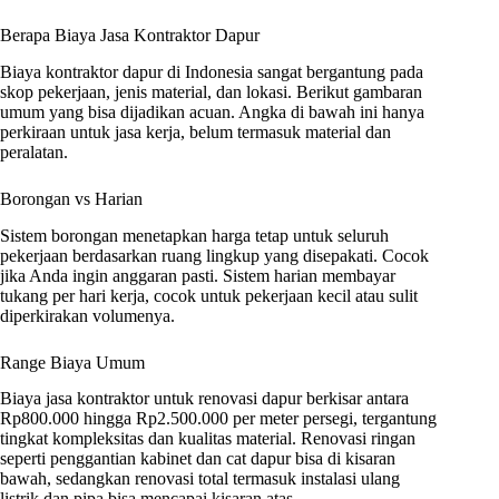
Berapa Biaya Jasa Kontraktor Dapur
Biaya kontraktor dapur di Indonesia sangat bergantung pada
skop pekerjaan, jenis material, dan lokasi. Berikut gambaran
umum yang bisa dijadikan acuan. Angka di bawah ini hanya
perkiraan untuk jasa kerja, belum termasuk material dan
peralatan.
Borongan vs Harian
Sistem borongan menetapkan harga tetap untuk seluruh
pekerjaan berdasarkan ruang lingkup yang disepakati. Cocok
jika Anda ingin anggaran pasti. Sistem harian membayar
tukang per hari kerja, cocok untuk pekerjaan kecil atau sulit
diperkirakan volumenya.
Range Biaya Umum
Biaya jasa kontraktor untuk renovasi dapur berkisar antara
Rp800.000 hingga Rp2.500.000 per meter persegi, tergantung
tingkat kompleksitas dan kualitas material. Renovasi ringan
seperti penggantian kabinet dan cat dapur bisa di kisaran
bawah, sedangkan renovasi total termasuk instalasi ulang
listrik dan pipa bisa mencapai kisaran atas.