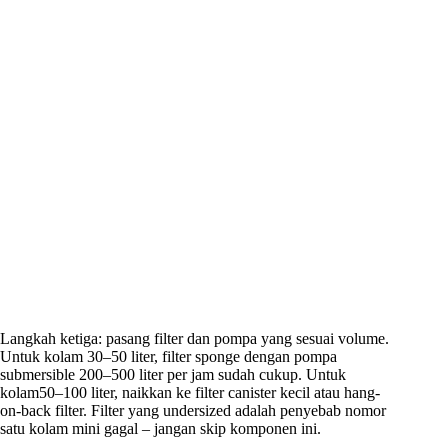
Langkah ketiga: pasang filter dan pompa yang sesuai volume.
Untuk kolam 30–50 liter, filter sponge dengan pompa
submersible 200–500 liter per jam sudah cukup. Untuk
kolam50–100 liter, naikkan ke filter canister kecil atau hang-
on-back filter. Filter yang undersized adalah penyebab nomor
satu kolam mini gagal – jangan skip komponen ini.