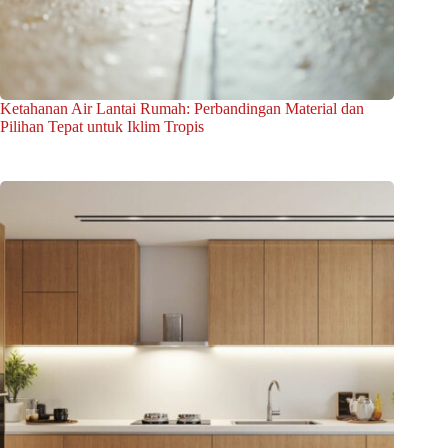
Ketahanan Air Lantai Rumah: Perbandingan Material dan
Pilihan Tepat untuk Iklim Tropis