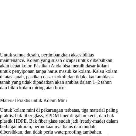
Untuk semua desain, pertimbangkan aksesibilitas
maintenance. Kolam yang susah dicapai untuk dibersihkan
akan cepat kotor. Pastikan Anda bisa meraih dasar kolam
untuk penyiponan tanpa harus masuk ke kolam. Kalau kolam
di atas tanah, pastikan dasar kokoh dan tidak akan amblas –
tanah yang tidak dipadatkan akan amblas dalam 1–2 tahun
dan bikin kolam miring atau bocor.
Material Praktis untuk Kolam Mini
Untuk kolam mini di pekarangan terbatas, tiga material paling
praktis: bak fiber glass, EPDM liner di galian kecil, dan bak
plastik HDPE. Bak fiber glass sudah jadi (ready-made) dalam
berbagai ukuran, permukaannya halus dan mudah
dibersihkan, dan tidak perlu waterproofing tambahan.