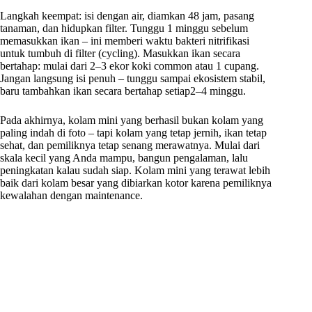
Langkah keempat: isi dengan air, diamkan 48 jam, pasang
tanaman, dan hidupkan filter. Tunggu 1 minggu sebelum
memasukkan ikan – ini memberi waktu bakteri nitrifikasi
untuk tumbuh di filter (cycling). Masukkan ikan secara
bertahap: mulai dari 2–3 ekor koki common atau 1 cupang.
Jangan langsung isi penuh – tunggu sampai ekosistem stabil,
baru tambahkan ikan secara bertahap setiap2–4 minggu.
Pada akhirnya, kolam mini yang berhasil bukan kolam yang
paling indah di foto – tapi kolam yang tetap jernih, ikan tetap
sehat, dan pemiliknya tetap senang merawatnya. Mulai dari
skala kecil yang Anda mampu, bangun pengalaman, lalu
peningkatan kalau sudah siap. Kolam mini yang terawat lebih
baik dari kolam besar yang dibiarkan kotor karena pemiliknya
kewalahan dengan maintenance.