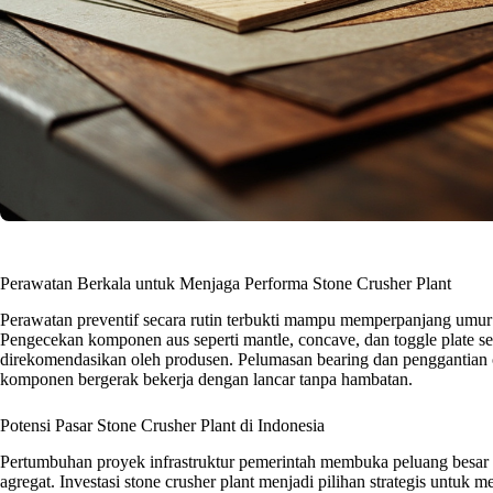
Perawatan Berkala untuk Menjaga Performa Stone Crusher Plant
Perawatan preventif secara rutin terbukti mampu memperpanjang umur op
Pengecekan komponen aus seperti mantle, concave, dan toggle plate s
direkomendasikan oleh produsen. Pelumasan bearing dan penggantian o
komponen bergerak bekerja dengan lancar tanpa hambatan.
Potensi Pasar Stone Crusher Plant di Indonesia
Pertumbuhan proyek infrastruktur pemerintah membuka peluang besar 
agregat. Investasi stone crusher plant menjadi pilihan strategis untuk