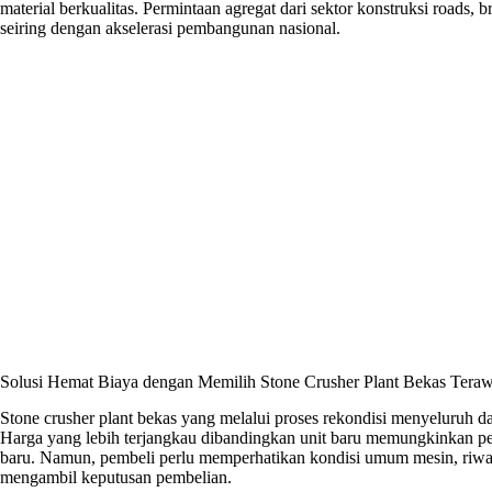
material berkualitas. Permintaan agregat dari sektor konstruksi roads,
seiring dengan akselerasi pembangunan nasional.
Solusi Hemat Biaya dengan Memilih Stone Crusher Plant Bekas Teraw
Stone crusher plant bekas yang melalui proses rekondisi menyeluruh da
Harga yang lebih terjangkau dibandingkan unit baru memungkinkan pe
baru. Namun, pembeli perlu memperhatikan kondisi umum mesin, riwa
mengambil keputusan pembelian.