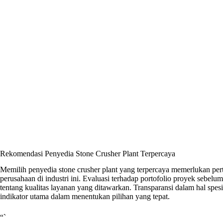
Rekomendasi Penyedia Stone Crusher Plant Terpercaya
Memilih penyedia stone crusher plant yang terpercaya memerlukan pe
perusahaan di industri ini. Evaluasi terhadap portofolio proyek sebe
tentang kualitas layanan yang ditawarkan. Transparansi dalam hal spesif
indikator utama dalam menentukan pilihan yang tepat.
“`