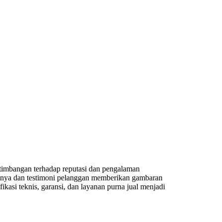
rtimbangan terhadap reputasi dan pengalaman
lumnya dan testimoni pelanggan memberikan gambaran
ikasi teknis, garansi, dan layanan purna jual menjadi