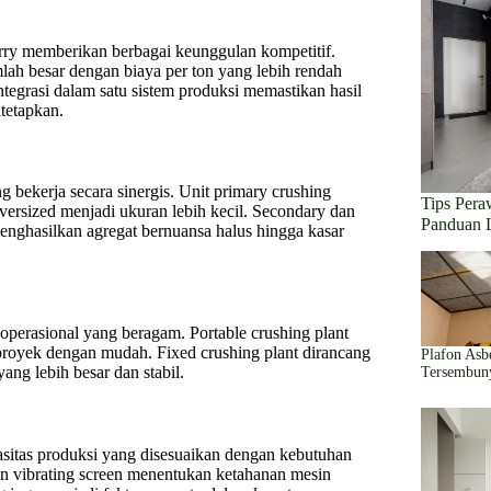
rry memberikan berbagai keunggulan kompetitif.
lah besar dengan biaya per ton yang lebih rendah
tegrasi dalam satu sistem produksi memastikan hasil
tetapkan.
g bekerja secara sinergis. Unit primary crushing
Tips Per
versized menjadi ukuran lebih kecil. Secondary dan
Panduan 
enghasilkan agregat bernuansa halus hingga kasar
operasional yang beragam. Portable crushing plant
i proyek dengan mudah. Fixed crushing plant dirancang
Plafon Asb
ang lebih besar dan stabil.
Tersembun
sitas produksi yang disesuaikan dengan kebutuhan
an vibrating screen menentukan ketahanan mesin