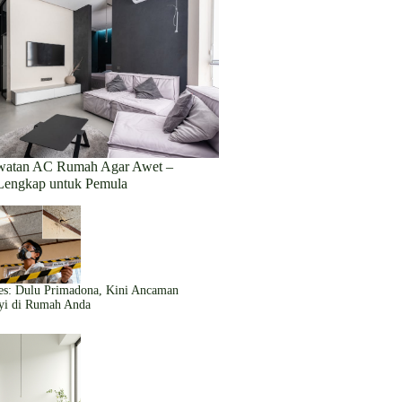
awatan AC Rumah Agar Awet –
Lengkap untuk Pemula
es: Dulu Primadona, Kini Ancaman
yi di Rumah Anda