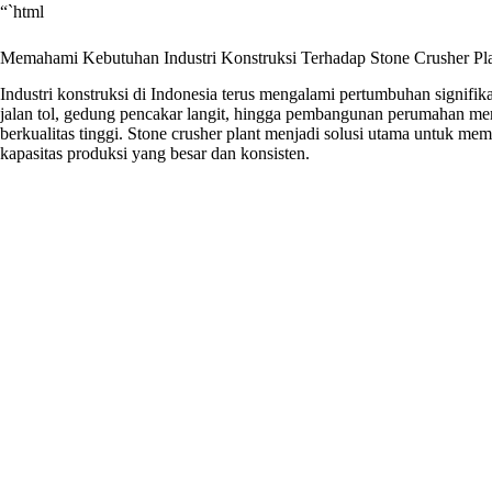
“`html
Memahami Kebutuhan Industri Konstruksi Terhadap Stone Crusher Pl
Industri konstruksi di Indonesia terus mengalami pertumbuhan signifika
jalan tol, gedung pencakar langit, hingga pembangunan perumahan me
berkualitas tinggi. Stone crusher plant menjadi solusi utama untuk me
kapasitas produksi yang besar dan konsisten.