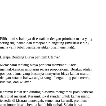
Pilihan ini sebaiknya disesuaikan dengan prioritas: mana yang
sering digunakan dan terpapar air langsung (investasi lebih),
mana yang lebih bersifat estetika (bisa menengah).
Berapa Rentang Biaya per Item Utama?
Memahami rentang biaya per item membantu Anda
mengalokasikan anggaran secara proporsional. Berikut adalah
pos-pos utama yang biasanya menyusun biaya kamar mandi,
dengan catatan bahwa angka sangat bergantung pada merek,
kualitas, dan wilayah.
Keramik lantai dan dinding biasanya mengambil porsi terbesar
dari total material. Keramik lokal standar untuk kamar mandi
tersedia di kisaran menengah, sementara keramik premium
atau impor bisa beberapa kali lebih mahal. Selain harga