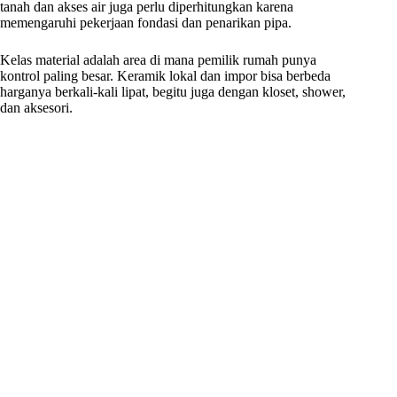
tanah dan akses air juga perlu diperhitungkan karena
memengaruhi pekerjaan fondasi dan penarikan pipa.
Kelas material adalah area di mana pemilik rumah punya
kontrol paling besar. Keramik lokal dan impor bisa berbeda
harganya berkali-kali lipat, begitu juga dengan kloset, shower,
dan aksesori.