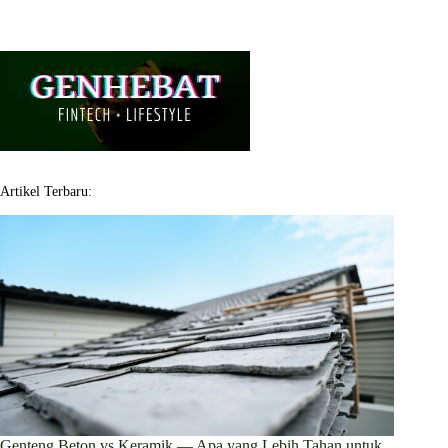
Artikel Terbaru:
Genteng Beton vs Keramik — Apa yang Lebih Tahan untuk