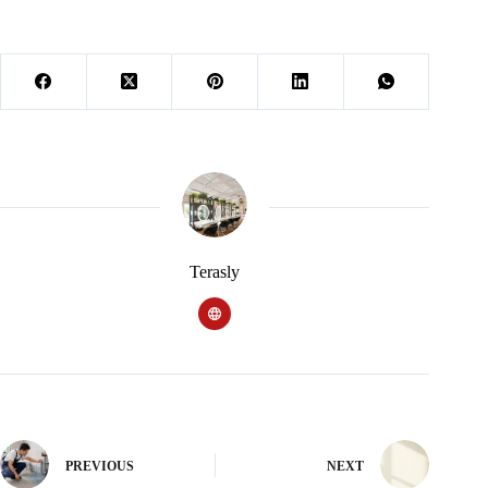
Terasly
PREVIOUS
NEXT