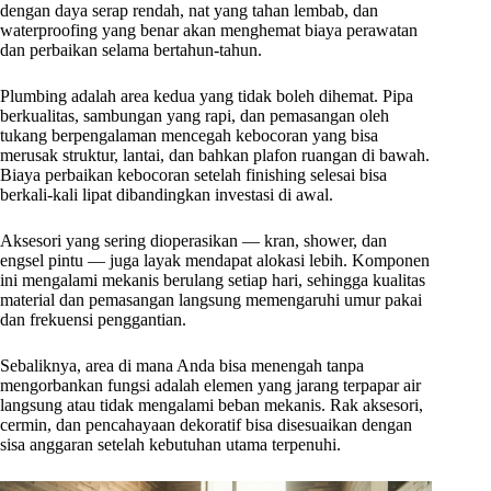
dengan daya serap rendah, nat yang tahan lembab, dan
waterproofing yang benar akan menghemat biaya perawatan
dan perbaikan selama bertahun-tahun.
Plumbing adalah area kedua yang tidak boleh dihemat. Pipa
berkualitas, sambungan yang rapi, dan pemasangan oleh
tukang berpengalaman mencegah kebocoran yang bisa
merusak struktur, lantai, dan bahkan plafon ruangan di bawah.
Biaya perbaikan kebocoran setelah finishing selesai bisa
berkali-kali lipat dibandingkan investasi di awal.
Aksesori yang sering dioperasikan — kran, shower, dan
engsel pintu — juga layak mendapat alokasi lebih. Komponen
ini mengalami mekanis berulang setiap hari, sehingga kualitas
material dan pemasangan langsung memengaruhi umur pakai
dan frekuensi penggantian.
Sebaliknya, area di mana Anda bisa menengah tanpa
mengorbankan fungsi adalah elemen yang jarang terpapar air
langsung atau tidak mengalami beban mekanis. Rak aksesori,
cermin, dan pencahayaan dekoratif bisa disesuaikan dengan
sisa anggaran setelah kebutuhan utama terpenuhi.