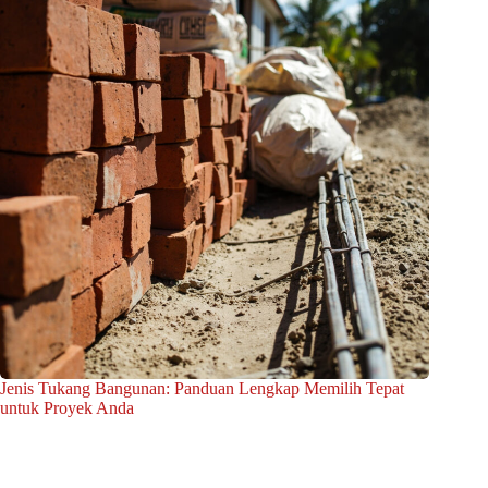
Jenis Tukang Bangunan: Panduan Lengkap Memilih Tepat
untuk Proyek Anda