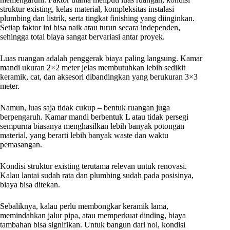
struktur existing, kelas material, kompleksitas instalasi
plumbing dan listrik, serta tingkat finishing yang diinginkan.
Setiap faktor ini bisa naik atau turun secara independen,
sehingga total biaya sangat bervariasi antar proyek.
Luas ruangan adalah penggerak biaya paling langsung. Kamar
mandi ukuran 2×2 meter jelas membutuhkan lebih sedikit
keramik, cat, dan aksesori dibandingkan yang berukuran 3×3
meter.
Namun, luas saja tidak cukup – bentuk ruangan juga
berpengaruh. Kamar mandi berbentuk L atau tidak persegi
sempurna biasanya menghasilkan lebih banyak potongan
material, yang berarti lebih banyak waste dan waktu
pemasangan.
Kondisi struktur existing terutama relevan untuk renovasi.
Kalau lantai sudah rata dan plumbing sudah pada posisinya,
biaya bisa ditekan.
Sebaliknya, kalau perlu membongkar keramik lama,
memindahkan jalur pipa, atau memperkuat dinding, biaya
tambahan bisa signifikan. Untuk bangun dari nol, kondisi