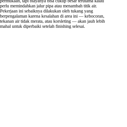
permukaan, tapi biayanya bisa cukup besar terutama kalau
perlu memindahkan jalur pipa atau menambah titik air.
Pekerjaan ini sebaiknya dilakukan oleh tukang yang
berpengalaman karena kesalahan di area ini — kebocoran,
tekanan air tidak merata, atau korsleting — akan jauh lebih
mahal untuk diperbaiki setelah finishing selesai.