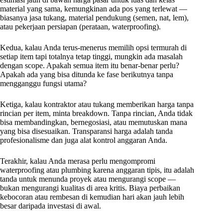
material yang sama, kemungkinan ada pos yang terlewat —
biasanya jasa tukang, material pendukung (semen, nat, lem),
atau pekerjaan persiapan (perataan, waterproofing).
Kedua, kalau Anda terus-menerus memilih opsi termurah di
setiap item tapi totalnya tetap tinggi, mungkin ada masalah
dengan scope. Apakah semua item itu benar-benar perlu?
Apakah ada yang bisa ditunda ke fase berikutnya tanpa
mengganggu fungsi utama?
Ketiga, kalau kontraktor atau tukang memberikan harga tanpa
rincian per item, minta breakdown. Tanpa rincian, Anda tidak
bisa membandingkan, bernegosiasi, atau memutuskan mana
yang bisa disesuaikan. Transparansi harga adalah tanda
profesionalisme dan juga alat kontrol anggaran Anda.
Terakhir, kalau Anda merasa perlu mengompromi
waterproofing atau plumbing karena anggaran tipis, itu adalah
tanda untuk menunda proyek atau mengurangi scope —
bukan mengurangi kualitas di area kritis. Biaya perbaikan
kebocoran atau rembesan di kemudian hari akan jauh lebih
besar daripada investasi di awal.