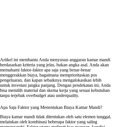
Artikel ini membantu Anda menyusun anggaran kamar mandi
berdasarkan kriteria yang jelas, bukan angka asal. Anda akan
memahami faktor-faktor apa saja yang benar-benar
menggerakkan biaya, bagaimana memprioritaskan pos
pengeluaran, dan kapan sebaiknya mengalokasikan lebih
untuk investasi jangka panjang. Dengan pendekatan ini, Anda
bisa memilih material dan skema kerja yang sesuai kebutuhan
tanpa terjebak overbudget atau underquality.
Apa Saja Faktor yang Menentukan Biaya Kamar Mandi?
Biaya kamar mandi tidak ditentukan oleh satu elemen tunggal,
melainkan oleh kombinasi beberapa faktor yang saling
memengaruhi. Faktor utama meliputi luas ruangan, kondisi